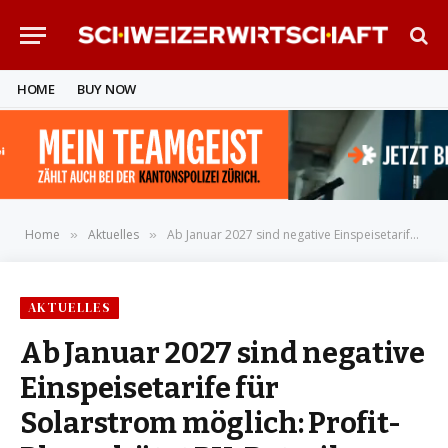
HOME
BUY NOW
Home
Aktuelles
Ab Januar 2027 sind negative Einspeisetarife für Solarstrom möglich: Profit-Plus schützt PV-Betreiber kostenlos
»
»
AKTUELLES
Ab Januar 2027 sind negative
Einspeisetarife für
Solarstrom möglich: Profit-