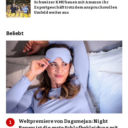
Schweizer KMU bauen mit Amazon ihr
Exportgeschäft trotz dem anspruchsvollen
Umfeld weiter aus
Beliebt
Weltpremiere von Dagsmejan: Night
Renew ist die erste Schlafbekleidung mit