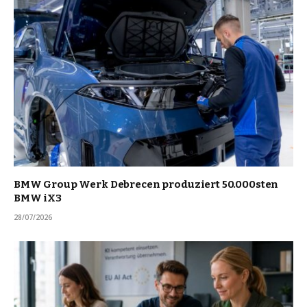
BMW Group Werk Debrecen produziert 50.000sten
BMW iX3
28/07/2026