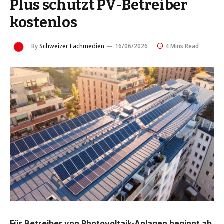
Plus schützt PV-Betreiber
kostenlos
By
Schweizer Fachmedien
16/06/2026
4 Mins Read
Für Betreiber von Photovoltaik-Anlagen beginnt ab