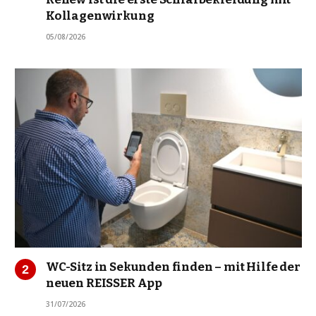
Kollagenwirkung
05/08/2026
WC-Sitz in Sekunden finden – mit Hilfe der
neuen REISSER App
31/07/2026