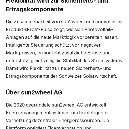
Flexibilität wird zur Sicherheits- und
Ertragskomponente
Die Zusammenarbeit von sun2wheel und convoltas im
Produkt «Profit-Plus» zeigt, wie sich Photovoltaik-
Anlagen auf die neue Marktlogik vorbereiten lassen.
Intelligente Steuerung schützt vor negativen
Marktpreisen, ermöglicht zusätzliche Erlöse und
unterstützt gleichzeitig die Stabilität des Stromsystems.
Damit wird Flexibilität zur neuen Sicherheits- und
Ertragskomponente der Schweizer Solarwirtschaft.
Über sun2wheel AG
Die 2020 gegründete sun2wheel AG entwickelt
Energiemanagementsysteme für die intelligente
Vernetzung dezentraler Energieressourcen. Die
Plattform optimiert Eigenverbrauch und