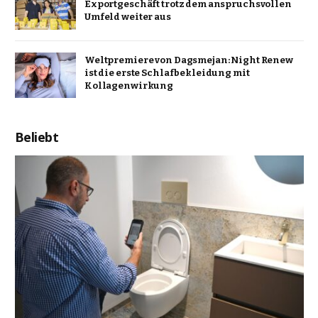
Exportgeschäft trotz dem anspruchsvollen
Umfeld weiter aus
Weltpremiere von Dagsmejan: Night Renew
ist die erste Schlafbekleidung mit
Kollagenwirkung
Beliebt