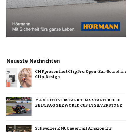
Neueste Nachrichten
CMF präsentiert Clip Pro: Open-Ear-Sound im
Clip-Design
MAX TOTH VERSTÄRKT DAS STARTERFELD
BEIM BAGGER WORLD CUP IN SILVERSTONE
Schweizer KMU bauen mit Amazon ihr