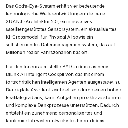
Das God’s-Eye-System erhält vier bedeutende
technologische Weiterentwicklungen: die neue
XUANJI-Architektur 2.0, ein innovatives
satellitengestütztes Sensorsystem, ein aktualisiertes
KI-Grossmodell für Physical AI sowie ein
selbstlernendes Datenmanagementsystem, das auf
Millionen realer Fahrszenarien basiert.
Für den Innenraum stellte BYD zudem das neue
DiLink AI Intelligent Cockpit vor, das mit einem
fortschrittlichen intelligenten Agenten ausgestattet ist.
Der digitale Assistent zeichnet sich durch einen hohen
Realitätsgrad aus, kann Aufgaben proaktiv ausführen
und komplexe Denkprozesse unterstützen. Dadurch
entsteht ein zunehmend personalisiertes und
kontinuierlich weiterentwickeltes Fahrerlebnis.