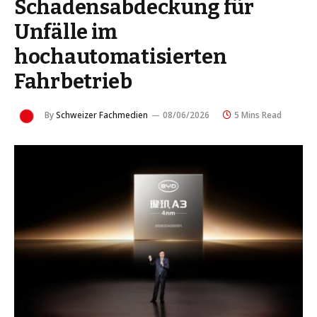
Schadensabdeckung für
Unfälle im
hochautomatisierten
Fahrbetrieb
By
Schweizer Fachmedien
08/06/2026
5 Mins Read