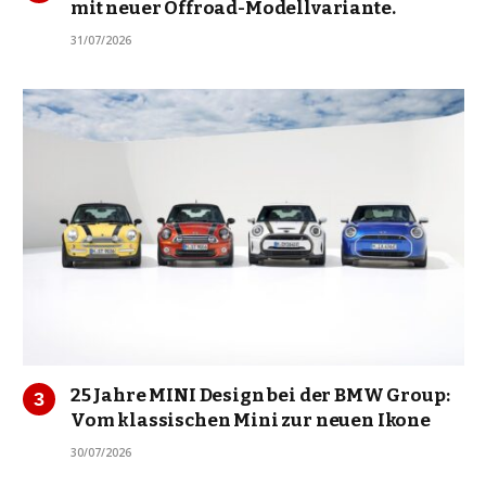
mit neuer Offroad-Modellvariante.
31/07/2026
25 Jahre MINI Design bei der BMW Group:
Vom klassischen Mini zur neuen Ikone
30/07/2026