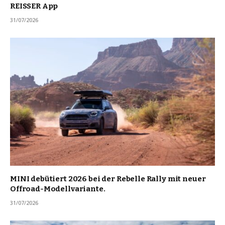
REISSER App
31/07/2026
MINI debütiert 2026 bei der Rebelle Rally mit neuer
Offroad-Modellvariante.
31/07/2026