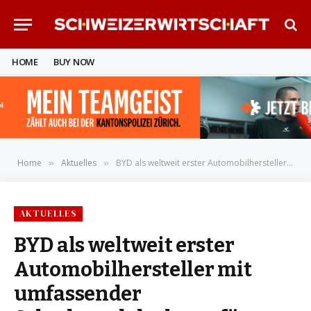
HOME
BUY NOW
Home
Aktuelles
BYD als weltweit erster Automobilhersteller mit umfassender Schadensabdeckung für Unfälle im hochautomatisierten Fahrbetrieb
»
»
AKTUELLES
BYD als weltweit erster
Automobilhersteller mit
umfassender