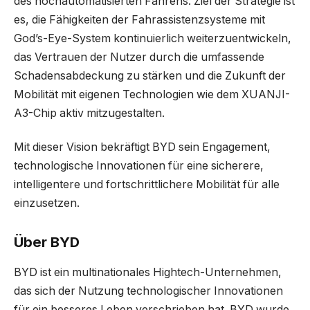
des hochautomatisierten Fahrens. Ziel der Strategie ist
es, die Fähigkeiten der Fahrassistenzsysteme mit
God’s-Eye-System kontinuierlich weiterzuentwickeln,
das Vertrauen der Nutzer durch die umfassende
Schadensabdeckung zu stärken und die Zukunft der
Mobilität mit eigenen Technologien wie dem XUANJI-
A3-Chip aktiv mitzugestalten.
Mit dieser Vision bekräftigt BYD sein Engagement,
technologische Innovationen für eine sicherere,
intelligentere und fortschrittlichere Mobilität für alle
einzusetzen.
Über BYD
BYD ist ein multinationales Hightech-Unternehmen,
das sich der Nutzung technologischer Innovationen
für ein besseres Leben verschrieben hat. BYD wurde