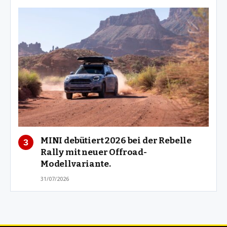
MINI debütiert 2026 bei der Rebelle
Rally mit neuer Offroad-
Modellvariante.
31/07/2026