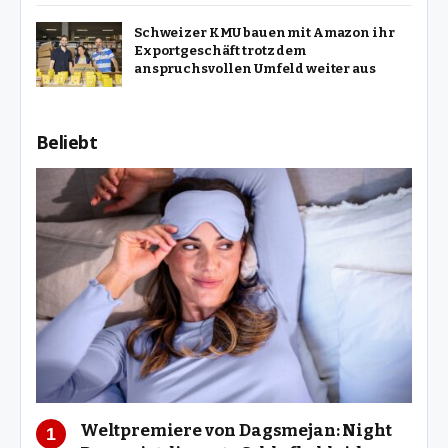
Schweizer KMU bauen mit Amazon ihr
Exportgeschäft trotz dem
anspruchsvollen Umfeld weiter aus
Beliebt
Weltpremiere von Dagsmejan: Night