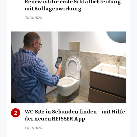
Renew ist die erste Schlafbekleidung
mit Kollagenwirkung
05/08/2026
WC-Sitz in Sekunden finden – mit Hilfe
der neuen REISSER App
31/07/2026