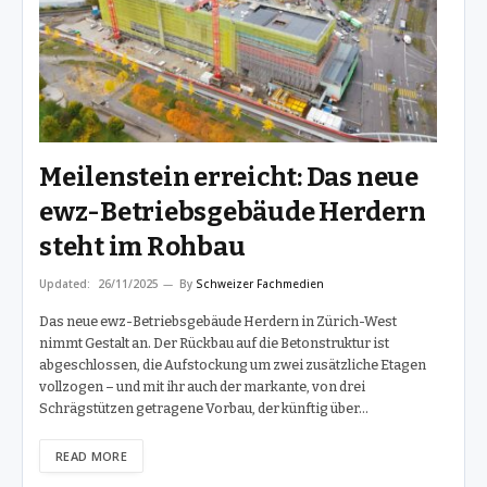
Meilenstein erreicht: Das neue
ewz-Betriebsgebäude Herdern
steht im Rohbau
Updated:
26/11/2025
By
Schweizer Fachmedien
Das neue ewz-Betriebsgebäude Herdern in Zürich-West
nimmt Gestalt an. Der Rückbau auf die Betonstruktur ist
abgeschlossen, die Aufstockung um zwei zusätzliche Etagen
vollzogen – und mit ihr auch der markante, von drei
Schrägstützen getragene Vorbau, der künftig über…
READ MORE