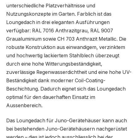
unterschiedliche Platzverhältnisse und
Nutzungskonzepte im Garten. Farblich ist das
Loungedach in drei eleganten Ausführungen
verfügbar: RAL 7016 Anthrazitgrau, RAL 9007
Graualuminium sowie CH 703 Anthrazit Metallic. Die
robuste Konstruktion aus einwandigem, verzinktem
und hochwertig lackiertem Stahlblech überzeugt
durch eine hohe Witterungsbeständigkeit,
zuverlässige Regenwasserdichtheit und eine hohe UV-
Beständigkeit dank moderner Coil-Coating-
Beschichtung. Dadurch eignet sich das Loungedach
optimal für den dauerhaften Einsatz im
Aussenbereich.
Das Loungedach für Juno-Gerätehäuser kann auch
bei bestehenden Juno-Gerätehäusern nachgerüstet
werden – dies ist jedoch ausschliesslich bei der