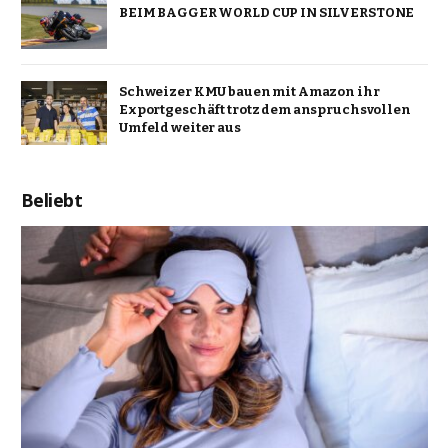
BEIM BAGGER WORLD CUP IN SILVERSTONE
Schweizer KMU bauen mit Amazon ihr
Exportgeschäft trotz dem anspruchsvollen
Umfeld weiter aus
Beliebt