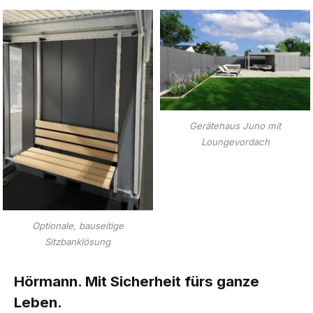
Gerätehaus Juno mit
Loungevordach
Optionale, bauseitige
Sitzbanklösung
Hörmann. Mit Sicherheit fürs ganze
Leben.