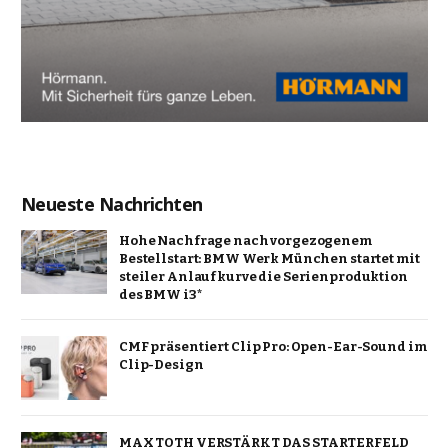
Neueste Nachrichten
Hohe Nachfrage nach vorgezogenem
Bestellstart: BMW Werk München startet mit
steiler Anlaufkurve die Serienproduktion
des BMW i3*
CMF präsentiert Clip Pro: Open-Ear-Sound im
Clip-Design
MAX TOTH VERSTÄRKT DAS STARTERFELD