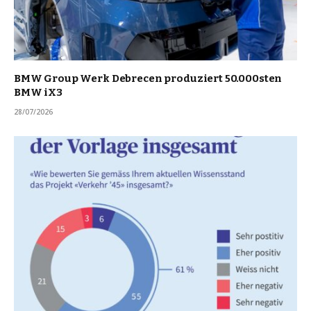
BMW Group Werk Debrecen produziert 50.000sten
BMW iX3
28/07/2026