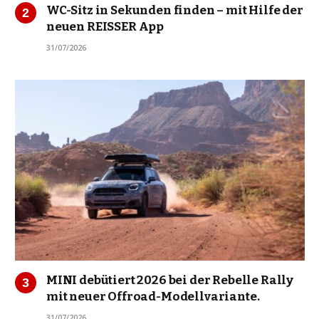
WC-Sitz in Sekunden finden – mit Hilfe der
neuen REISSER App
31/07/2026
MINI debütiert 2026 bei der Rebelle Rally
mit neuer Offroad-Modellvariante.
31/07/2026