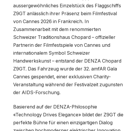
aussergewöhnliches Einzelstück des Flaggschiffs
Z9GT anlässlich ihrer Präsenz beim Filmfestival
von Cannes 2026 in Frankreich. In
Zusammenarbeit mit dem renommierten
Schweizer Traditionshaus Chopard – offizieller
Partnerin der Filmfestspiele von Cannes und
internationalem Symbol Schweizer
Handwerkskunst – entstand der DENZA Chopard
Z9GT. Das Fahrzeug wurde der 32. amfAR Gala
Cannes gespendet, einer exklusiven Charity-
Veranstaltung während der Festivalzeit zugunsten
der AIDS-Forschung.
Basierend auf der DENZA-Philosophie
«Technology Drives Elegance» bildet der Z9GT die
perfekte Bühne für einen einzigartigen Dialog
zwischen hochmoderner elektrischer Innovation