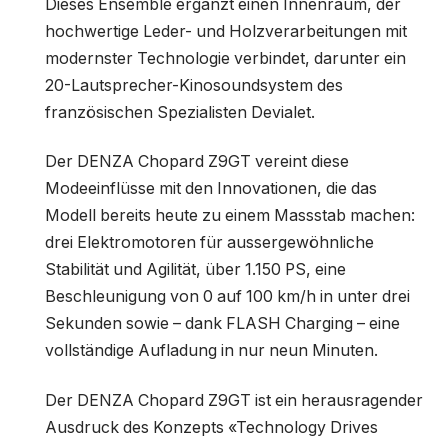
Dieses Ensemble ergänzt einen Innenraum, der
hochwertige Leder- und Holzverarbeitungen mit
modernster Technologie verbindet, darunter ein
20-Lautsprecher-Kinosoundsystem des
französischen Spezialisten Devialet.
Der DENZA Chopard Z9GT vereint diese
Modeeinflüsse mit den Innovationen, die das
Modell bereits heute zu einem Massstab machen:
drei Elektromotoren für aussergewöhnliche
Stabilität und Agilität, über 1.150 PS, eine
Beschleunigung von 0 auf 100 km/h in unter drei
Sekunden sowie – dank FLASH Charging – eine
vollständige Aufladung in nur neun Minuten.
Der DENZA Chopard Z9GT ist ein herausragender
Ausdruck des Konzepts «Technology Drives