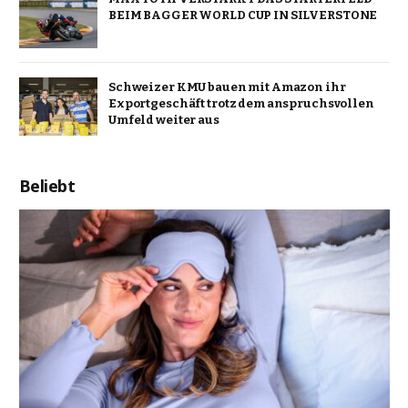
BEIM BAGGER WORLD CUP IN SILVERSTONE
Schweizer KMU bauen mit Amazon ihr
Exportgeschäft trotz dem anspruchsvollen
Umfeld weiter aus
Beliebt