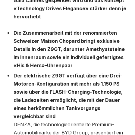
Gala Cannes gespendet wird und das Konzept
«Technology Drives Elegance» stärker denn je
hervorhebt
Die Zusammenarbeit mit der renommierten
Schweizer Maison Chopard bringt exklusive
Details in den Z9GT, darunter Amethyststeine
im Innenraum sowie ein individuell gefertigtes
«His & Hers»-Uhrenpaar
Der elektrische Z9GT verfügt über eine Drei-
Motoren-Konfiguration mit mehr als 1.150 PS
sowie über die FLASH-Charging-Technologie,
die Ladezeiten ermöglicht, die mit der Dauer
eines herkömmlichen Tankvorgangs
vergleichbar sind
DENZA, die technologieorientierte Premium-
Automobilmarke der BYD Group, präsentiert ein