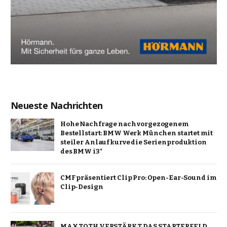
Neueste Nachrichten
Hohe Nachfrage nach vorgezogenem
Bestellstart: BMW Werk München startet mit
steiler Anlaufkurve die Serienproduktion
des BMW i3*
CMF präsentiert Clip Pro: Open-Ear-Sound im
Clip-Design
MAX TOTH VERSTÄRKT DAS STARTERFELD