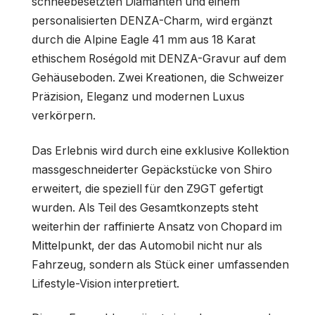
schneebesetzten Diamanten und einem
personalisierten DENZA-Charm, wird ergänzt
durch die Alpine Eagle 41 mm aus 18 Karat
ethischem Roségold mit DENZA-Gravur auf dem
Gehäuseboden. Zwei Kreationen, die Schweizer
Präzision, Eleganz und modernen Luxus
verkörpern.
Das Erlebnis wird durch eine exklusive Kollektion
massgeschneiderter Gepäckstücke von Shiro
erweitert, die speziell für den Z9GT gefertigt
wurden. Als Teil des Gesamtkonzepts steht
weiterhin der raffinierte Ansatz von Chopard im
Mittelpunkt, der das Automobil nicht nur als
Fahrzeug, sondern als Stück einer umfassenden
Lifestyle-Vision interpretiert.