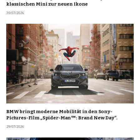
klassischen Mini zur neuen Ikone
30/07/2026
BMW bringt moderne Mobilität in den Sony-
Pictures-Film „Spider-Man™: Brand New Day“.
29/07/2026