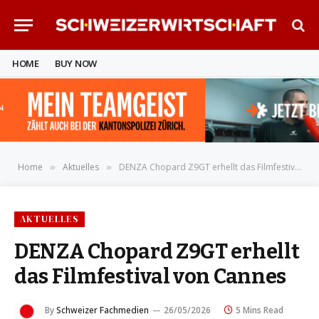
HOME
BUY NOW
Home
Aktuelles
DENZA Chopard Z9GT erhellt das Filmfestival von Cannes
»
»
AKTUELLES
DENZA Chopard Z9GT erhellt
das Filmfestival von Cannes
By
Schweizer Fachmedien
26/05/2026
5 Mins Read