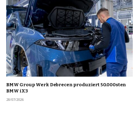
BMW Group Werk Debrecen produziert 50.000sten
BMW iX3
28/07/2026