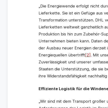
„Die Energiewende erfolgt nicht dur
Lieferkette. Sie ist ein Gefüge aus 
Transformation unterstützen. DHL v
Lieferketten weltweit ganzheitlich
Produktion bis hin zum Zubehör-Sup
Unternehmen bieten kann. Daten der
der Ausbau neuer Energien derzeit 
Energiequellen übertrifft
[2]
. Mit un
Zuverlässigkeit und unserer umfas
Staaten die Unterstützung, die sie
ihre Widerstandsfähigkeit nachhaltig
Effiziente Logistik für die Winden
„Wir sind mit dem Transport großer