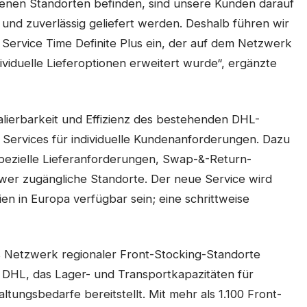
genen Standorten befinden, sind unsere Kunden darauf
 und zuverlässig geliefert werden. Deshalb führen wir
ervice Time Definite Plus ein, der auf dem Netzwerk
viduelle Lieferoptionen erweitert wurde“, ergänzte
kalierbarkeit und Effizienz des bestehenden DHL-
 Services für individuelle Kundenanforderungen. Dazu
pezielle Lieferanforderungen, Swap-&-Return-
er zugängliche Standorte. Der neue Service wird
en in Europa verfügbar sein; eine schrittweise
 Netzwerk regionaler Front-Stocking-Standorte
DHL, das Lager- und Transportkapazitäten für
tungsbedarfe bereitstellt. Mit mehr als 1.100 Front-