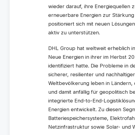
wieder darauf, ihre Energiequellen z
erneuerbare Energien zur Stärkung
positioniert sich mit neuen Lösung
aktiv zu unterstützen.
DHL Group hat weltweit erheblich i
Neue Energien in ihrer im Herbst 20
identifiziert hatte. Die Probleme in
sicherer, resilienter und nachhaltig
Weltbevölkerung leben in Ländern, d
und damit anfällig für geopolitisch
integrierte End-to-End-Logistiklös
Energien entwickelt. Zu diesen Segm
Batteriespeichersysteme, Elektrofah
Netzinfrastruktur sowie Solar- und 