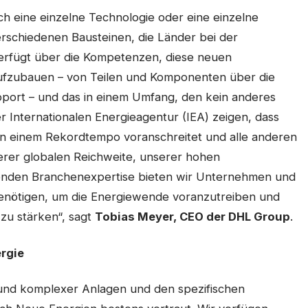
ch eine einzelne Technologie oder eine einzelne
verschiedenen Bausteinen, die Länder bei der
erfügt über die Kompetenzen, diese neuen
 aufzubauen – von Teilen und Komponenten über die
port – und das in einem Umfang, den kein anderes
 Internationalen Energieagentur (IEA) zeigen, dass
in einem Rekordtempo voranschreitet und alle anderen
serer globalen Reichweite, unserer hohen
senden Branchenexpertise bieten wir Unternehmen und
 benötigen, um die Energiewende voranzutreiben und
 zu stärken“, sagt
Tobias Meyer, CEO der DHL Group
.
ergie
 und komplexer Anlagen und den spezifischen