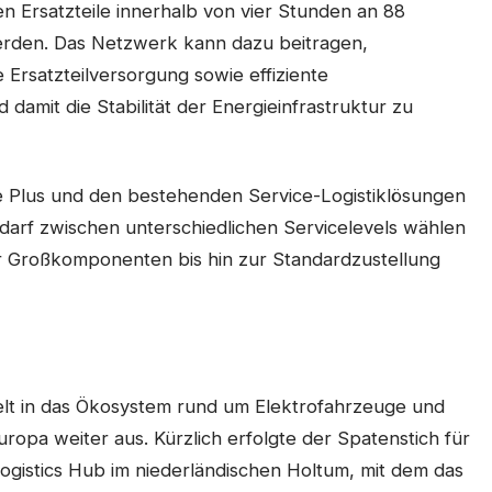
 Ersatzteile innerhalb von vier Stunden an 88
werden. Das Netzwerk kann dazu beitragen,
e Ersatzteilversorgung sowie effiziente
damit die Stabilität der Energieinfrastruktur zu
e Plus und den bestehenden Service-Logistiklösungen
arf zwischen unterschiedlichen Servicelevels wählen
er Großkomponenten bis hin zur Standardzustellung
ielt in das Ökosystem rund um Elektrofahrzeuge und
uropa weiter aus. Kürzlich erfolgte der Spatenstich für
ogistics Hub im niederländischen Holtum, mit dem das