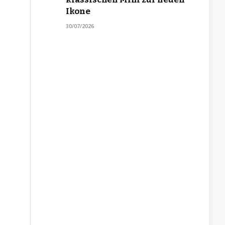
Ikone
30/07/2026