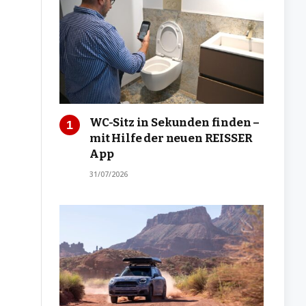
WC-Sitz in Sekunden finden –
mit Hilfe der neuen REISSER
App
31/07/2026