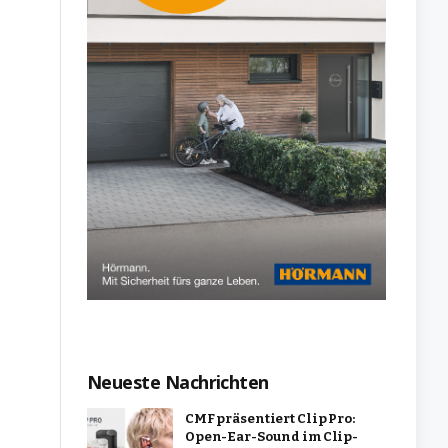
Neueste Nachrichten
CMF präsentiert Clip Pro:
Open-Ear-Sound im Clip-