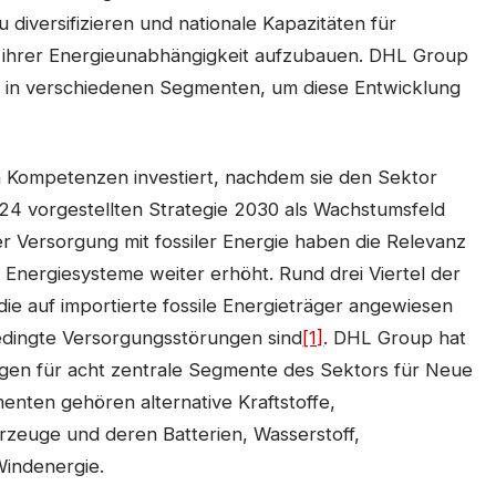
u diversifizieren und nationale Kapazitäten für
 ihrer Energieunabhängigkeit aufzubauen. DHL Group
en in verschiedenen Segmenten, um diese Entwicklung
n Kompetenzen investiert, nachdem sie den Sektor
24 vorgestellten Strategie 2030 als Wachstumsfeld
 der Versorgung mit fossiler Energie haben die Relevanz
er Energiesysteme weiter erhöht. Rund drei Viertel der
ie auf importierte fossile Energieträger angewiesen
 bedingte Versorgungsstörungen sind
[1]
. DHL Group hat
ungen für acht zentrale Segmente des Sektors für Neue
enten gehören alternative Kraftstoffe,
rzeuge und deren Batterien, Wasserstoff,
Windenergie.