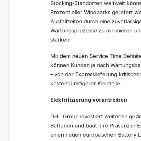
Stocking-Standorten weltweit können
Prozent aller Windparks geliefert 
Ausfallzeiten durch eine zuverlässig
Wartungsprozesse zu minimieren und 
stärken.
Mit dem neuen Service Time Definit
können Kunden je nach Wartungsbed
– von der Expresslieferung kritisch
kostengünstigerer Kleinteile.
Elektrifizierung vorantreiben
DHL Group investiert weiterhin gez
Batterien und baut ihre Präsenz in E
einen neuen europäischen Battery L