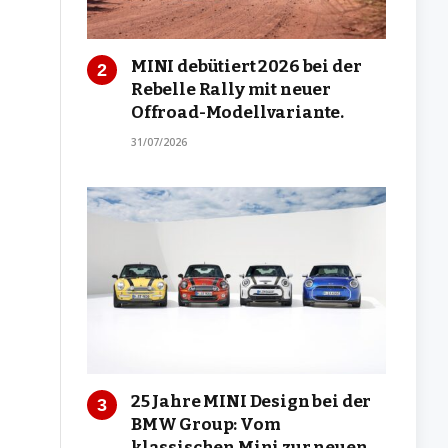
MINI debütiert 2026 bei der
Rebelle Rally mit neuer
Offroad-Modellvariante.
31/07/2026
25 Jahre MINI Design bei der
BMW Group: Vom
klassischen Mini zur neuen