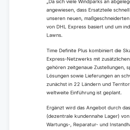
„Da sich viele Windparks an abgele
angewiesen, dass Ersatzteile schnell
unseren neuen, maßgeschneiderten S
von DHL Express basiert und um indi
Lawns.
Time Definite Plus kombiniert die S
Express-Netzwerks mit zusätzlichen
gehören zeitgenaue Zustellungen, s
Lösungen sowie Lieferungen an schw
zunächst in 22 Ländern und Territori
weltweite Einführung ist geplant.
Ergänzt wird das Angebot durch das
(dezentrale kundennahe Lager) von 
Wartungs-, Reparatur- und Instandhal