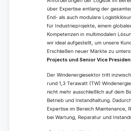
Anforderungen der Logistik im Bere
über Expertise entlang der gesamten
End- als auch modulare Logistiklös
für Industrieprojekte, einem globa
Kompetenzen in multimodalen Lösun
wir ideal aufgestellt, um unsere Ku
Erschließen neuer Märkte zu unters
Projects und Senior Vice Preside
Der Windenergiesektor tritt inzwisc
rund 1,3 Terawatt (TW) Windenergieka
nicht mehr ausschließlich auf dem
Betrieb und Instandhaltung. Dadurch
Expertise im Bereich Maintenance, 
bei Wartung, Reparatur und Instand