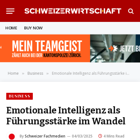
HOME
BUY NOW
Home
Business
Emotionale Intelligenz als Führungsstärke im Wandel
»
»
BUSINESS
Emotionale Intelligenz als
Führungsstärke im Wandel
By
Schweizer Fachmedien
04/03/2025
4 Mins Read