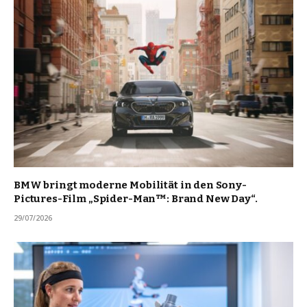
BMW bringt moderne Mobilität in den Sony-
Pictures-Film „Spider-Man™: Brand New Day“.
29/07/2026