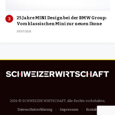
25 Jahre MINI Design bei der BMW Group:
Vom klassischen Mini zur neuen Ikone
30/07/2026
2026 © SCHWEIZER WIRTSCHAFT. Alle Rechte vorbehalten.
Datenschutzerklärung
Impressum
Kontakt