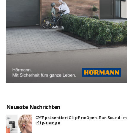
Neueste Nachrichten
CMF präsentiert Clip Pro: Open-Ear-Sound im
Clip-Design