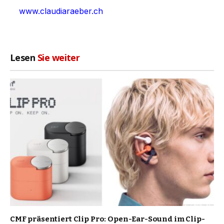
www.claudiaraeber.ch
Lesen
Sie weiter
CMF präsentiert Clip Pro: Open-Ear-Sound im Clip-