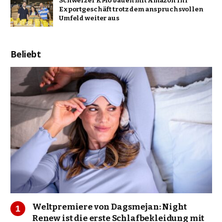
Schweizer KMU bauen mit Amazon ihr
Exportgeschäft trotz dem anspruchsvollen
Umfeld weiter aus
Beliebt
Weltpremiere von Dagsmejan: Night
Renew ist die erste Schlafbekleidung mit