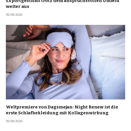
Exportgeschäft trotz dem anspruchsvollen Umfeld
weiter aus
05/08/2026
Weltpremiere von Dagsmejan: Night Renew ist die
erste Schlafbekleidung mit Kollagenwirkung
05/08/2026