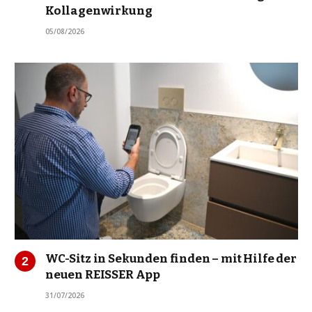
Kollagenwirkung
05/08/2026
WC-Sitz in Sekunden finden – mit Hilfe der
neuen REISSER App
31/07/2026