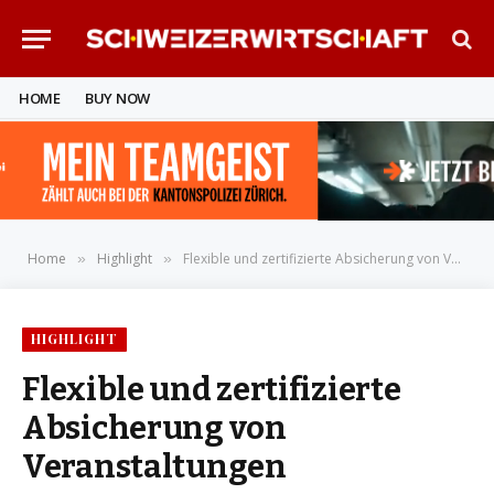
HOME
BUY NOW
Home
Highlight
Flexible und zertifizierte Absicherung von Veranstaltungen
»
»
HIGHLIGHT
Flexible und zertifizierte
Absicherung von
Veranstaltungen