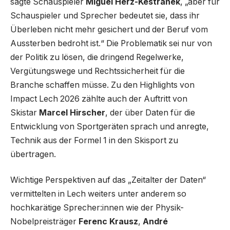
sagte Schauspieler
Miguel Herz-Kestranek
, „aber für
Schauspieler und Sprecher bedeutet sie, dass ihr
Überleben nicht mehr gesichert und der Beruf vom
Aussterben bedroht ist.“ Die Problematik sei nur von
der Politik zu lösen, die dringend Regelwerke,
Vergütungswege und Rechtssicherheit für die
Branche schaffen müsse. Zu den Highlights von
Impact Lech 2026 zählte auch der Auftritt von
Skistar
Marcel Hirscher
, der über Daten für die
Entwicklung von Sportgeräten sprach und anregte,
Technik aus der Formel 1 in den Skisport zu
übertragen.
Wichtige Perspektiven auf das „Zeitalter der Daten“
vermittelten in Lech weiters unter anderem so
hochkarätige Sprecher:innen wie der Physik-
Nobelpreisträger
Ferenc Krausz
,
André