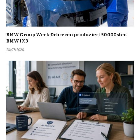
BMW Group Werk Debrecen produziert 50.000sten
BMW iX3
28/07/2026