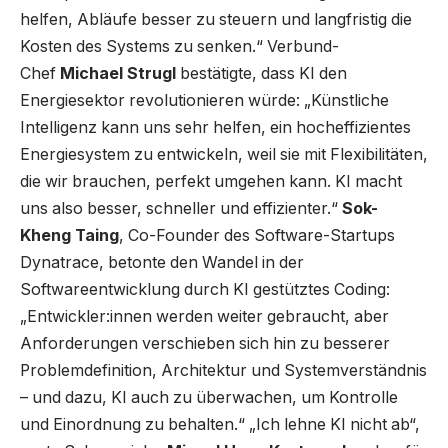
helfen, Abläufe besser zu steuern und langfristig die
Kosten des Systems zu senken.“ Verbund-
Chef
Michael Strugl
bestätigte, dass KI den
Energiesektor revolutionieren würde: „Künstliche
Intelligenz kann uns sehr helfen, ein hocheffizientes
Energiesystem zu entwickeln, weil sie mit Flexibilitäten,
die wir brauchen, perfekt umgehen kann. KI macht
uns also besser, schneller und effizienter.“
Sok-
Kheng Taing
, Co-Founder des Software-Startups
Dynatrace, betonte den Wandel in der
Softwareentwicklung durch KI gestütztes Coding:
„Entwickler:innen werden weiter gebraucht, aber
Anforderungen verschieben sich hin zu besserer
Problemdefinition, Architektur und Systemverständnis
– und dazu, KI auch zu überwachen, um Kontrolle
und Einordnung zu behalten.“ „Ich lehne KI nicht ab“,