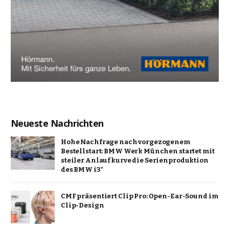
Neueste Nachrichten
Hohe Nachfrage nach vorgezogenem
Bestellstart: BMW Werk München startet mit
steiler Anlaufkurve die Serienproduktion
des BMW i3*
CMF präsentiert Clip Pro: Open-Ear-Sound im
Clip-Design