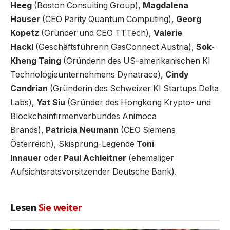
Heeg
(Boston Consulting Group),
Magdalena
Hauser
(CEO Parity Quantum Computing),
Georg
Kopetz
(Gründer und CEO TTTech),
Valerie
Hackl
(Geschäftsführerin GasConnect Austria),
Sok-
Kheng Taing
(Gründerin des US-amerikanischen KI
Technologieunternehmens Dynatrace),
Cindy
Candrian
(Gründerin des Schweizer KI Startups Delta
Labs),
Yat Siu
(Gründer des Hongkong Krypto- und
Blockchainfirmenverbundes Animoca
Brands),
Patricia Neumann
(CEO Siemens
Österreich), Skisprung-Legende
Toni
Innauer
oder
Paul Achleitner
(ehemaliger
Aufsichtsratsvorsitzender Deutsche Bank).
Lesen
Sie weiter