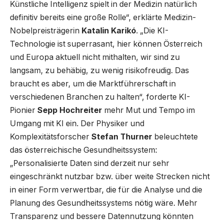
Künstliche Intelligenz spielt in der Medizin natürlich
definitiv bereits eine große Rolle“, erklärte Medizin-
Nobelpreisträgerin
Katalin Karikó
. „Die KI-
Technologie ist superrasant, hier können Österreich
und Europa aktuell nicht mithalten, wir sind zu
langsam, zu behäbig, zu wenig risikofreudig. Das
braucht es aber, um die Marktführerschaft in
verschiedenen Branchen zu halten“, forderte KI-
Pionier
Sepp Hochreiter
mehr Mut und Tempo im
Umgang mit KI ein. Der Physiker und
Komplexitätsforscher
Stefan Thurner
beleuchtete
das österreichische Gesundheitssystem:
„Personalisierte Daten sind derzeit nur sehr
eingeschränkt nutzbar bzw. über weite Strecken nicht
in einer Form verwertbar, die für die Analyse und die
Planung des Gesundheitssystems nötig wäre. Mehr
Transparenz und bessere Datennutzung könnten