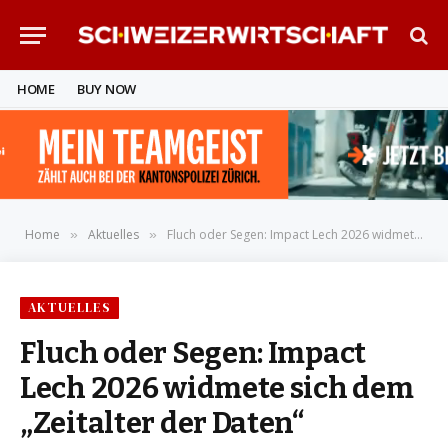
HOME
BUY NOW
Home
Aktuelles
Fluch oder Segen: Impact Lech 2026 widmete sich dem „Zeitalter der Daten“
»
»
AKTUELLES
Fluch oder Segen: Impact
Lech 2026 widmete sich dem
„Zeitalter der Daten“