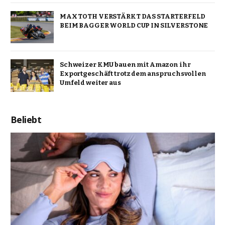
MAX TOTH VERSTÄRKT DAS STARTERFELD
BEIM BAGGER WORLD CUP IN SILVERSTONE
Schweizer KMU bauen mit Amazon ihr
Exportgeschäft trotz dem anspruchsvollen
Umfeld weiter aus
Beliebt