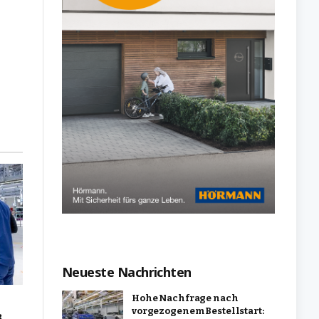
Neueste Nachrichten
Hohe Nachfrage nach
vorgezogenem Bestellstart:
3