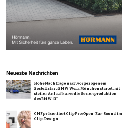
Neueste Nachrichten
Hohe Nachfrage nach vorgezogenem
Bestellstart: BMW Werk München startet mit
steiler Anlaufkurve die Serienproduktion
des BMW i3*
CMF präsentiert Clip Pro: Open-Ear-Sound im
Clip-Design