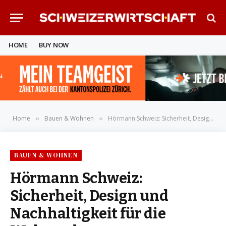
HOME
BUY NOW
Home
Bauen & Wohnen
Hörmann Schweiz: Sicherheit, Design und Nachhaltigkeit für die Wohnwelten von morgen
»
»
BAUEN & WOHNEN
Hörmann Schweiz:
Sicherheit, Design und
Nachhaltigkeit für die