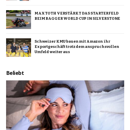
MAX TOTH VERSTÄRKT DAS STARTERFELD
BEIM BAGGER WORLD CUP IN SILVERSTONE
Schweizer KMU bauen mit Amazon ihr
Exportgeschäft trotz dem anspruchsvollen
Umfeld weiter aus
Beliebt