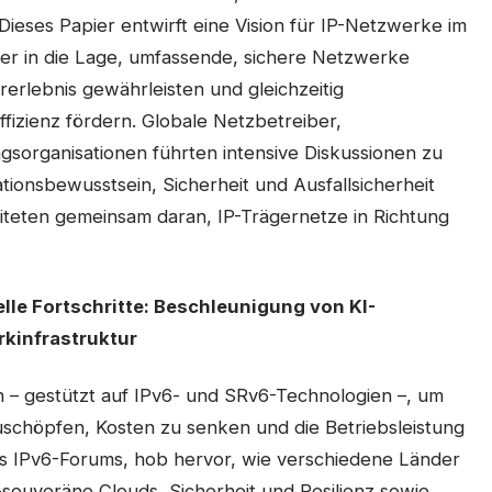
eses Papier entwirft eine Vision für IP-Netzwerke im
er in die Lage, umfassende, sichere Netzwerke
rerlebnis gewährleisten und gleichzeitig
izienz fördern. Globale Netzbetreiber,
gsorganisationen führten intensive Diskussionen zu
tionsbewusstsein, Sicherheit und Ausfallsicherheit
teten gemeinsam daran, IP-Trägernetze in Richtung
elle Fortschritte: Beschleunigung von KI-
rkinfrastruktur
n – gestützt auf IPv6- und SRv6-Technologien –, um
uschöpfen, Kosten zu senken und die Betriebsleistung
 des IPv6-Forums, hob hervor, wie verschiedene Länder
I-souveräne Clouds, Sicherheit und Resilienz sowie