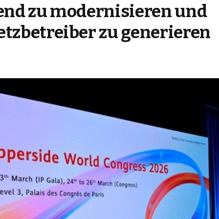
end zu modernisieren und
tzbetreiber zu generieren