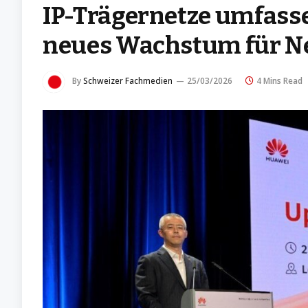
IP-Trägernetze umfass
neues Wachstum für Ne
By
Schweizer Fachmedien
25/03/2026
4 Mins Read