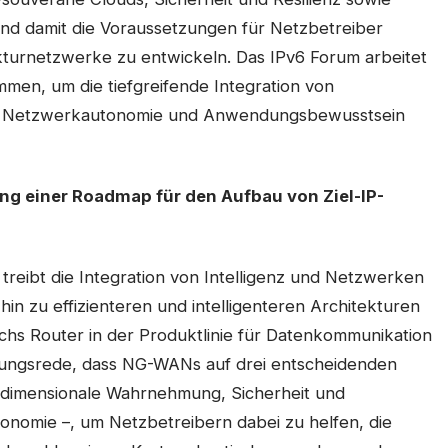
und damit die Voraussetzungen für Netzbetreiber
rukturnetzwerke zu entwickeln. Das IPv6 Forum arbeitet
mmen, um die tiefgreifende Integration von
6, Netzwerkautonomie und Anwendungsbewusstsein
g einer Roadmap für den Aufbau von Ziel-IP-
“ treibt die Integration von Intelligenz und Netzwerken
in zu effizienteren und intelligenteren Architekturen
ichs Router in der Produktlinie für Datenkommunikation
ffnungsrede, dass NG-WANs auf drei entscheidenden
ltidimensionale Wahrnehmung, Sicherheit und
onomie –, um Netzbetreibern dabei zu helfen, die