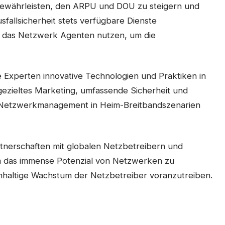
gewährleisten, den ARPU und DOU zu steigern und
fallsicherheit stets verfügbare Dienste
rd das Netzwerk Agenten nutzen, um die
 Experten innovative Technologien und Praktiken in
ezieltes Marketing, umfassende Sicherheit und
tes Netzwerkmanagement in Heim-Breitbandszenarien
rtnerschaften mit globalen Netzbetreibern und
m das immense Potenzial von Netzwerken zu
chhaltige Wachstum der Netzbetreiber voranzutreiben.