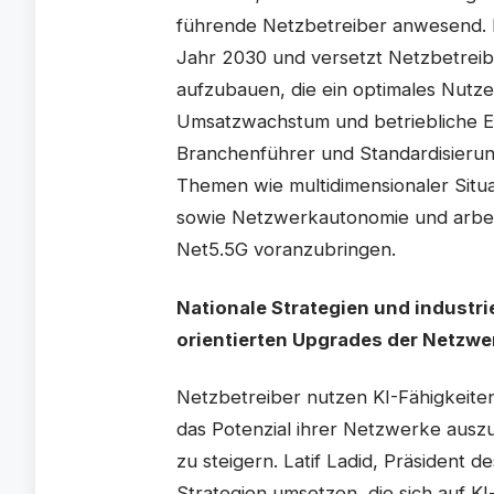
führende Netzbetreiber anwesend. Di
Jahr 2030 und versetzt Netzbetreib
aufzubauen, die ein optimales Nutze
Umsatzwachstum und betriebliche Eff
Branchenführer und Standardisierun
Themen wie multidimensionaler Situa
sowie Netzwerkautonomie und arbei
Net5.5G voranzubringen.
Nationale Strategien und industri
orientierten Upgrades der Netzwe
Netzbetreiber nutzen KI-Fähigkeite
das Potenzial ihrer Netzwerke ausz
zu steigern. Latif Ladid, Präsident
Strategien umsetzen, die sich auf K