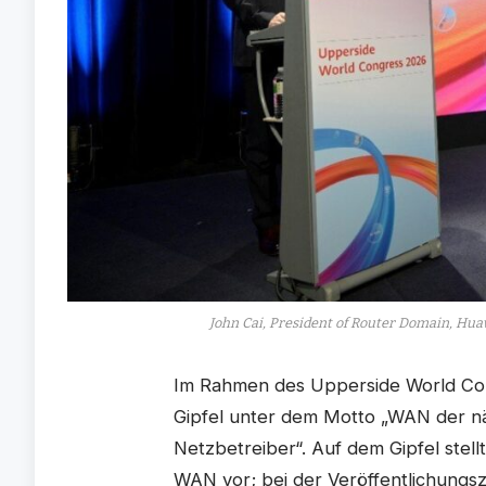
John Cai, President of Router Domain, Hu
Im Rahmen des Upperside World Con
Gipfel unter dem Motto „WAN der n
Netzbetreiber“. Auf dem Gipfel ste
WAN vor; bei der Veröffentlichung