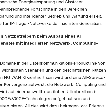
ynamische Energieeinsparung und Glasfaser-
ahnbrechende Fortschritte in den Bereichen
parung und intelligenter Betrieb und Wartung erzielt.
für IP-Träger-Netzwerke der nächsten Generation.
 Netzbetreibern beim Aufbau eines KI-
enstes mit integrierten Netzwerk-, Computing-
-Domäne in der Datenkommunikations-Produktlinie von
e wichtigsten Szenarien und den geschäftlichen Nutzen
in NG WAN KI-zentriert sein wird und eine All-Service-
ger Konvergenz aufweist, die Netzwerk, Computing und
 wird auf einer umweltfreundlichen Ultrabreitband-
00GE/800GE-Technologien aufgebaut sein und
ten bieten. All dies wird dazu beitragen, das Erlebnis