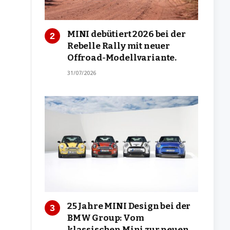
MINI debütiert 2026 bei der
Rebelle Rally mit neuer
Offroad-Modellvariante.
31/07/2026
25 Jahre MINI Design bei der
BMW Group: Vom
klassischen Mini zur neuen