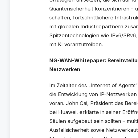
Quantensicherheit konzentrieren – 
schaffen, fortschrittlichere Infrast
mit globalen Industriepartnern zusa
Spitzentechnologien wie IPv6/SRv
mit KI voranzutreiben.
NG-WAN-Whitepaper: Bereitstellun
Netzwerken
Im Zeitalter des „Internet of Agents
die Entwicklung von IP-Netzwerken h
voran. John Cai, Präsident des Bere
bei Huawei, erklärte in seiner Erö
Säulen aufgebaut sein sollten – mu
Ausfallsicherheit sowie Netzwerkaut