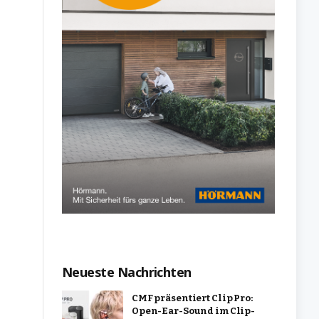
Neueste Nachrichten
CMF präsentiert Clip Pro:
Open-Ear-Sound im Clip-