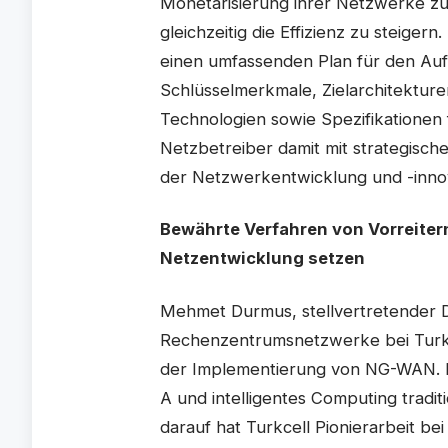
Monetarisierung ihrer Netzwerke zu
gleichzeitig die Effizienz zu steige
einen umfassenden Plan für den Auf
Schlüsselmerkmale, Zielarchitektu
Technologien sowie Spezifikationen
Netzbetreiber damit mit strategisch
der Netzwerkentwicklung und -inno
Bewährte Verfahren von Vorreiter
Netzentwicklung setzen
Mehmet Durmus, stellvertretender 
Rechenzentrumsnetzwerke bei Turkce
der Implementierung von NG-WAN. Er
A und intelligentes Computing tradi
darauf hat Turkcell Pionierarbeit b