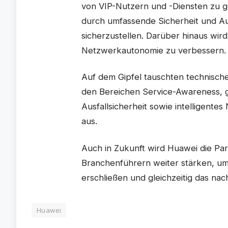
von VIP-Nutzern und -Diensten zu 
durch umfassende Sicherheit und Aus
sicherzustellen. Darüber hinaus wi
Netzwerkautonomie zu verbessern.
Auf dem Gipfel tauschten technische
den Bereichen Service-Awareness, g
Ausfallsicherheit sowie intelligen
aus.
Auch in Zukunft wird Huawei die Pa
Branchenführern weiter stärken, u
erschließen und gleichzeitig das na
Huawei