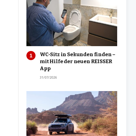
WC-Sitz in Sekunden finden –
mit Hilfe der neuen REISSER
App
31/07/2026