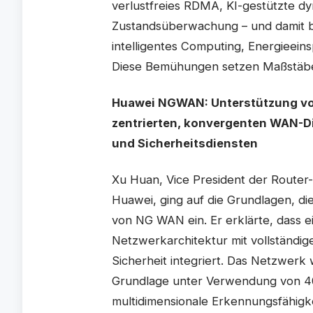
verlustfreies RDMA, KI-gestützte d
Zustandsüberwachung – und damit b
intelligentes Computing, Energieeins
Diese Bemühungen setzen Maßstäbe 
Huawei NGWAN: Unterstützung von
zentrierten, konvergenten WAN-Di
und Sicherheitsdiensten
Xu Huan, Vice President der Router
Huawei, ging auf die Grundlagen, di
von NG WAN ein. Er erklärte, dass e
Netzwerkarchitektur mit vollständi
Sicherheit integriert. Das Netzwerk
Grundlage unter Verwendung von 4
multidimensionale Erkennungsfähigkei