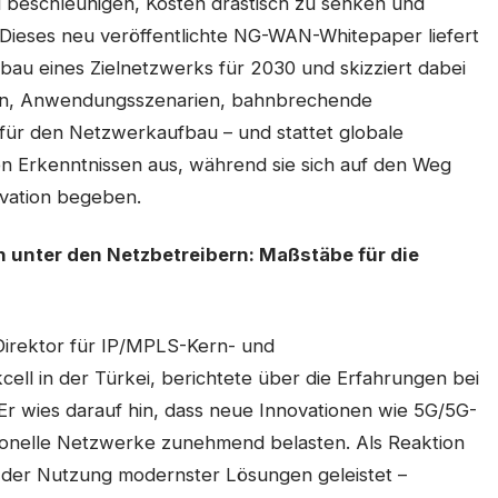
 beschleunigen, Kosten drastisch zu senken und
rn. Dieses neu veröffentlichte NG-WAN-Whitepaper liefert
bau eines Zielnetzwerks für 2030 und skizziert dabei
ren, Anwendungsszenarien, bahnbrechende
 für den Netzwerkaufbau – und stattet globale
en Erkenntnissen aus, während sie sich auf den Weg
vation begeben.
n unter den Netzbetreibern: Maßstäbe für die
Direktor für IP/MPLS-Kern- und
ll in der Türkei, berichtete über die Erfahrungen bei
 wies darauf hin, dass neue Innovationen wie 5G/5G-
tionelle Netzwerke zunehmend belasten. Als Reaktion
ei der Nutzung modernster Lösungen geleistet –