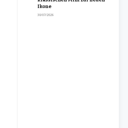
Ikone
30/07/2026