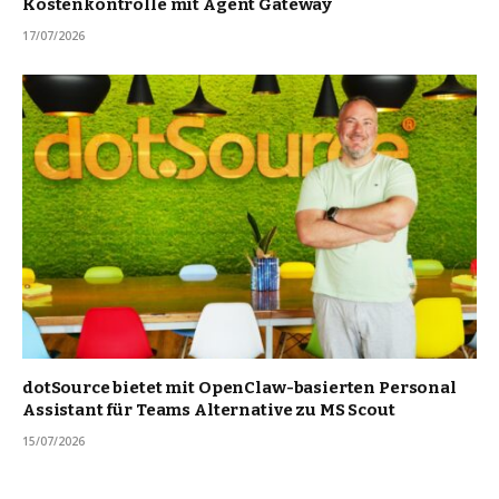
Kostenkontrolle mit Agent Gateway
17/07/2026
dotSource bietet mit OpenClaw-basierten Personal
Assistant für Teams Alternative zu MS Scout
15/07/2026