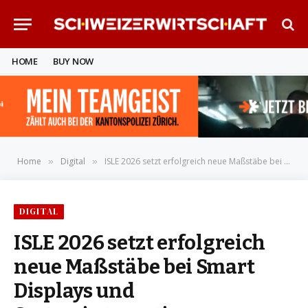
HOME
BUY NOW
Home
Digital
ISLE 2026 setzt erfolgreich neue Maßstäbe bei Smart Displays und Systemintegration
»
»
DIGITAL
ISLE 2026 setzt erfolgreich
neue Maßstäbe bei Smart
Displays und