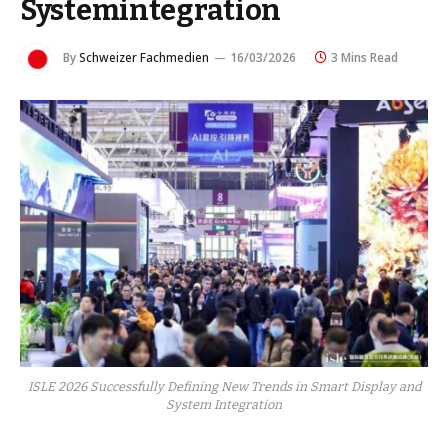
Systemintegration
By
Schweizer Fachmedien
16/03/2026
3 Mins Read
ISLE 2026 Successfully Defining New Trends in Smart Display and
System Integration