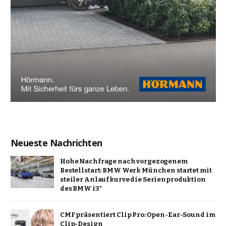
Neueste Nachrichten
Hohe Nachfrage nach vorgezogenem
Bestellstart: BMW Werk München startet mit
steiler Anlaufkurve die Serienproduktion
des BMW i3*
CMF präsentiert Clip Pro: Open-Ear-Sound im
Clip-Design