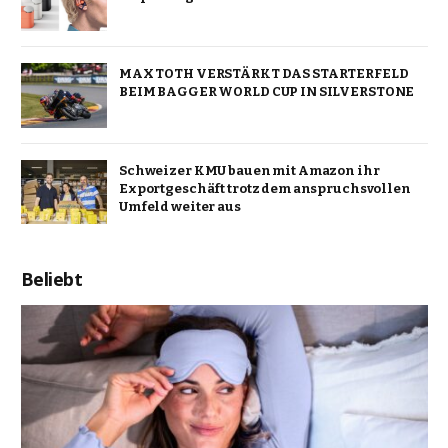
MAX TOTH VERSTÄRKT DAS STARTERFELD
BEIM BAGGER WORLD CUP IN SILVERSTONE
Schweizer KMU bauen mit Amazon ihr
Exportgeschäft trotz dem anspruchsvollen
Umfeld weiter aus
Beliebt