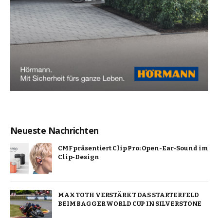
Neueste Nachrichten
CMF präsentiert Clip Pro: Open-Ear-Sound im
Clip-Design
MAX TOTH VERSTÄRKT DAS STARTERFELD
BEIM BAGGER WORLD CUP IN SILVERSTONE