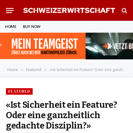
HOME
BUY NOW
Home
Featured
«Ist Sicherheit ein Feature? Oder eine ganzheitlich gedachte Disziplin?»
»
»
FEATURED
«Ist Sicherheit ein Feature?
Oder eine ganzheitlich
gedachte Disziplin?»