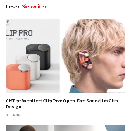
Lesen
Sie weiter
CMF präsentiert Clip Pro: Open-Ear-Sound im Clip-
Design
06/08/2026