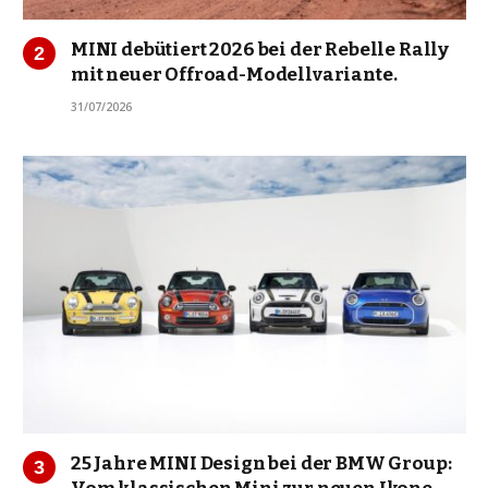
MINI debütiert 2026 bei der Rebelle Rally
mit neuer Offroad-Modellvariante.
31/07/2026
25 Jahre MINI Design bei der BMW Group: