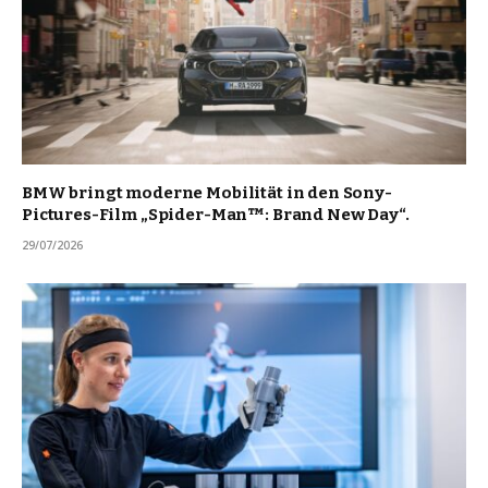
BMW bringt moderne Mobilität in den Sony-
Pictures-Film „Spider-Man™: Brand New Day“.
29/07/2026