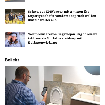
Schweizer KMU bauen mit Amazon ihr
Exportgeschäft trotz dem anspruchsvollen
Umfeld weiter aus
Weltpremiere von Dagsmejan: Night Renew
ist die erste Schlafbekleidung mit
Kollagenwirkung
Beliebt