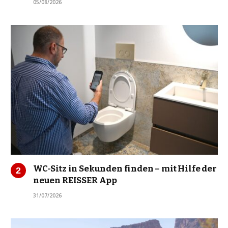
05/08/2026
WC-Sitz in Sekunden finden – mit Hilfe der
neuen REISSER App
31/07/2026