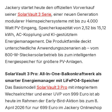
Jackery startet heute den offiziellen Vorverkauf
seiner
SolarVault 3 Serie
, einer neuen Generation
modularer Heimspeichersysteme mit bis zu 4.000
Watt PV-Eingang, Speicherkapazität von 2,52 bis 15,12
kWh, AC-Kopplung und KI-gestütztem
Energiemanagement. Die Produktfamilie deckt
unterschiedliche Anwendungsszenarien ab – vom
800-W-Steckersolarbetrieb bis zum intelligenten
Energiespeicher für größere PV-Anlagen.
SolarVault 3 Pro: All-In-One-Balkonkraftwerk als
smarter Energiemanager mit LiFePO4-Speicher
Das Basismodell
SolarVault 3 Pro
mit integriertem
Wechselrichter und einer UVP von 999 Euro ist ab
heute im Rahmen der Early-Bird-Aktion bis zum 8.
April 2026 für nur 699 Euro im Jackery Onlineshop