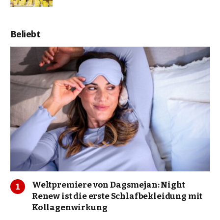
Beliebt
Weltpremiere von Dagsmejan: Night
Renew ist die erste Schlafbekleidung mit
Kollagenwirkung