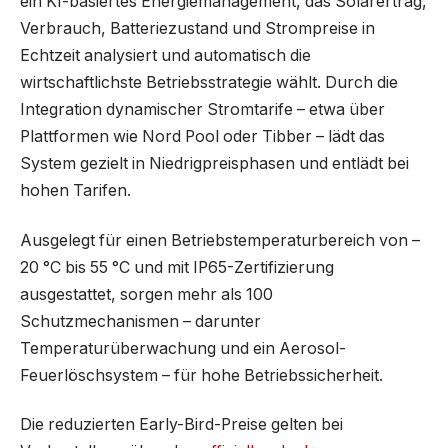
ein KI-basiertes Energiemanagement, das Solarertrag,
Verbrauch, Batteriezustand und Strompreise in
Echtzeit analysiert und automatisch die
wirtschaftlichste Betriebsstrategie wählt. Durch die
Integration dynamischer Stromtarife – etwa über
Plattformen wie Nord Pool oder Tibber – lädt das
System gezielt in Niedrigpreisphasen und entlädt bei
hohen Tarifen.
Ausgelegt für einen Betriebstemperaturbereich von –
20 °C bis 55 °C und mit IP65-Zertifizierung
ausgestattet, sorgen mehr als 100
Schutzmechanismen – darunter
Temperaturüberwachung und ein Aerosol-
Feuerlöschsystem – für hohe Betriebssicherheit.
Die reduzierten Early-Bird-Preise gelten bei