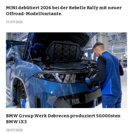
MINI debütiert 2026 bei der Rebelle Rally mit neuer
Offroad-Modellvariante.
31/07/2026
BMW Group Werk Debrecen produziert 50.000sten
BMW iX3
28/07/2026