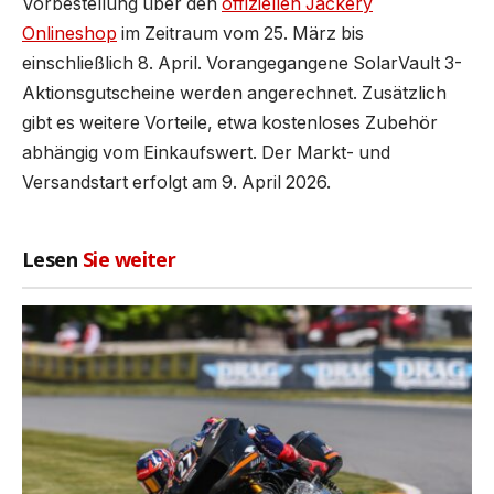
Vorbestellung über den
offiziellen Jackery
Onlineshop
im Zeitraum vom 25. März bis
einschließlich 8. April. Vorangegangene SolarVault 3-
Aktionsgutscheine werden angerechnet. Zusätzlich
gibt es weitere Vorteile, etwa kostenloses Zubehör
abhängig vom Einkaufswert. Der Markt- und
Versandstart erfolgt am 9. April 2026.
Lesen
Sie weiter