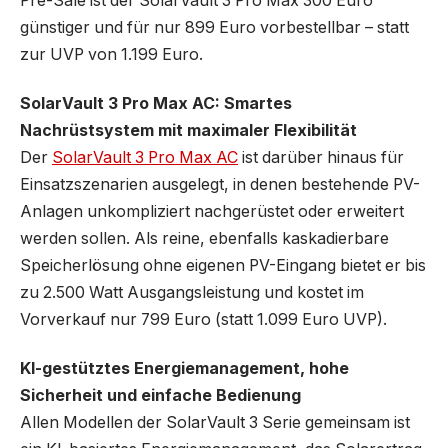
Pre-Sale ist der SolarVault 3 Pro Max 300 Euro
günstiger und für nur 899 Euro vorbestellbar – statt
zur UVP von 1.199 Euro.
SolarVault 3 Pro Max AC: Smartes
Nachrüstsystem mit maximaler Flexibilität
Der
SolarVault 3 Pro Max AC
ist darüber hinaus für
Einsatzszenarien ausgelegt, in denen bestehende PV-
Anlagen unkompliziert nachgerüstet oder erweitert
werden sollen. Als reine, ebenfalls kaskadierbare
Speicherlösung ohne eigenen PV-Eingang bietet er bis
zu 2.500 Watt Ausgangsleistung und kostet im
Vorverkauf nur 799 Euro (statt 1.099 Euro UVP).
KI-gestütztes Energiemanagement, hohe
Sicherheit und einfache Bedienung
Allen Modellen der SolarVault 3 Serie gemeinsam ist