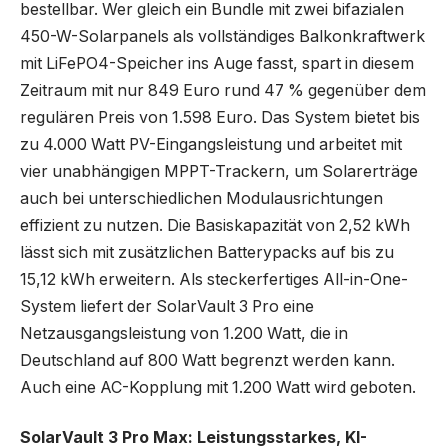
bestellbar. Wer gleich ein Bundle mit zwei bifazialen
450-W-Solarpanels als vollständiges Balkonkraftwerk
mit LiFePO4-Speicher ins Auge fasst, spart in diesem
Zeitraum mit nur 849 Euro rund 47 % gegenüber dem
regulären Preis von 1.598 Euro. Das System bietet bis
zu 4.000 Watt PV-Eingangsleistung und arbeitet mit
vier unabhängigen MPPT-Trackern, um Solarerträge
auch bei unterschiedlichen Modulausrichtungen
effizient zu nutzen. Die Basiskapazität von 2,52 kWh
lässt sich mit zusätzlichen Batterypacks auf bis zu
15,12 kWh erweitern. Als steckerfertiges All-in-One-
System liefert der SolarVault 3 Pro eine
Netzausgangsleistung von 1.200 Watt, die in
Deutschland auf 800 Watt begrenzt werden kann.
Auch eine AC-Kopplung mit 1.200 Watt wird geboten.
SolarVault 3 Pro Max: Leistungsstarkes, KI-