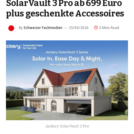
SolarVault 3 Pro ab 699 Euro
plus geschenkte Accessoires
By
Schweizer Fachmedien
25/03/2026
3 Mins Read
Jackery SolarVault 3 Pro