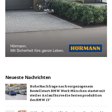
Neueste Nachrichten
Hohe Nachfrage nach vorgezogenem
Bestellstart: BMW Werk München startet mit
steiler Anlaufkurve die Serienproduktion
des BMW i3*