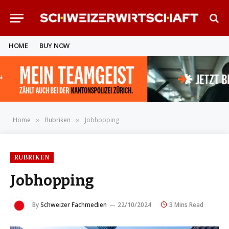
HOME
BUY NOW
Home
Rubriken
Jobhopping
»
»
RUBRIKEN
Jobhopping
By
Schweizer Fachmedien
22/10/2024
3 Mins Read