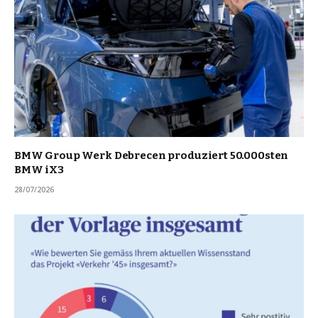
BMW Group Werk Debrecen produziert 50.000sten
BMW iX3
28/07/2026