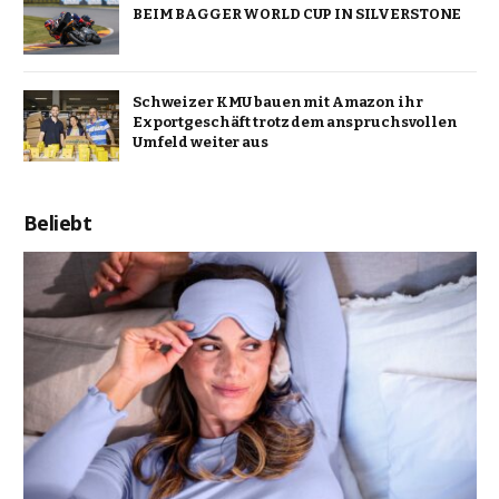
BEIM BAGGER WORLD CUP IN SILVERSTONE
Schweizer KMU bauen mit Amazon ihr
Exportgeschäft trotz dem anspruchsvollen
Umfeld weiter aus
Beliebt