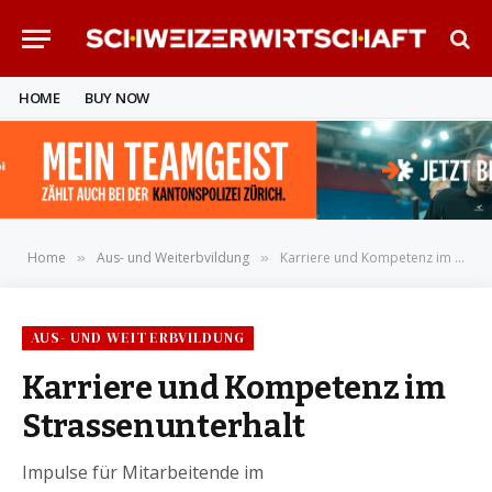
HOME
BUY NOW
Home
Aus- und Weiterbvildung
Karriere und Kompetenz im Strassenunterhalt
»
»
AUS- UND WEITERBVILDUNG
Karriere und Kompetenz im
Strassenunterhalt
Impulse für Mitarbeitende im