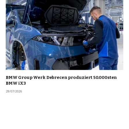
BMW Group Werk Debrecen produziert 50.000sten
BMW iX3
28/07/2026