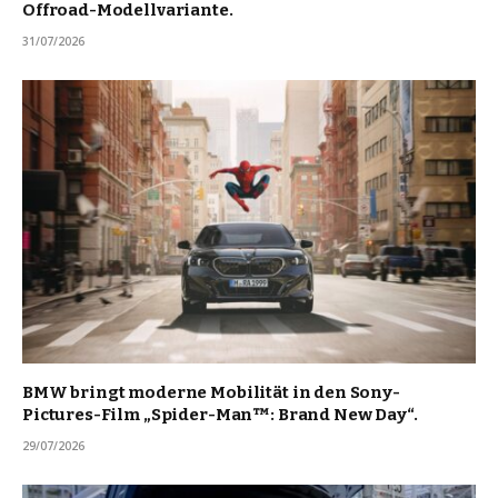
Offroad-Modellvariante.
31/07/2026
BMW bringt moderne Mobilität in den Sony-
Pictures-Film „Spider-Man™: Brand New Day“.
29/07/2026