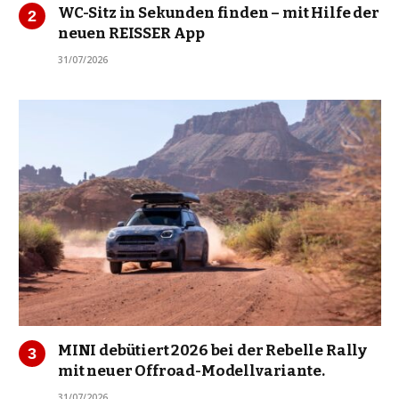
WC-Sitz in Sekunden finden – mit Hilfe der
neuen REISSER App
31/07/2026
MINI debütiert 2026 bei der Rebelle Rally
mit neuer Offroad-Modellvariante.
31/07/2026