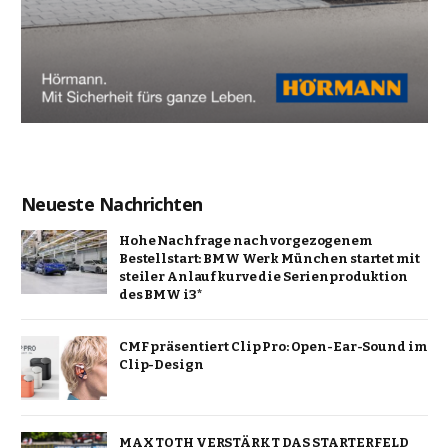
Neueste Nachrichten
Hohe Nachfrage nach vorgezogenem
Bestellstart: BMW Werk München startet mit
steiler Anlaufkurve die Serienproduktion
des BMW i3*
CMF präsentiert Clip Pro: Open-Ear-Sound im
Clip-Design
MAX TOTH VERSTÄRKT DAS STARTERFELD