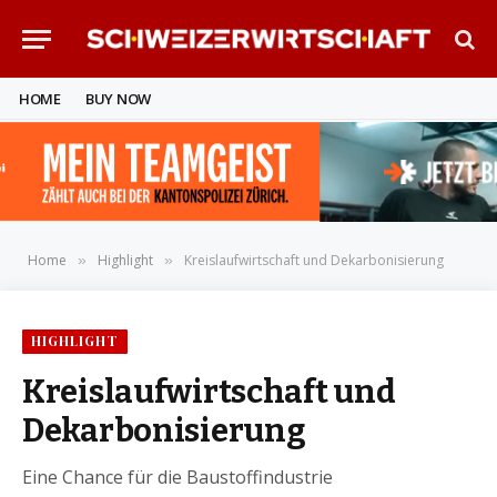
HOME
BUY NOW
Home
Highlight
Kreislaufwirtschaft und Dekarbonisierung
»
»
HIGHLIGHT
Kreislaufwirtschaft und
Dekarbonisierung
Eine Chance für die Baustoffindustrie