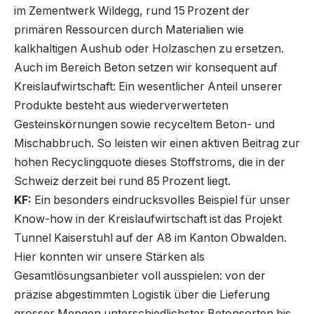
im Zementwerk Wildegg, rund 15 Prozent der
primären Ressourcen durch Materialien wie
kalkhaltigen Aushub oder Holzaschen zu ersetzen.
Auch im Bereich Beton setzen wir konsequent auf
Kreislaufwirtschaft: Ein wesentlicher Anteil unserer
Produkte besteht aus wiederverwerteten
Gesteinskörnungen sowie recyceltem Beton- und
Mischabbruch. So leisten wir einen aktiven Beitrag zur
hohen Recyclingquote dieses Stoffstroms, die in der
Schweiz derzeit bei rund 85 Prozent liegt.
KF:
Ein besonders eindrucksvolles Beispiel für unser
Know-how in der Kreislaufwirtschaft ist das Projekt
Tunnel Kaiserstuhl auf der A8 im Kanton Obwalden.
Hier konnten wir unsere Stärken als
Gesamtlösungsanbieter voll ausspielen: von der
präzise abgestimmten Logistik über die Lieferung
grosser Mengen unterschiedlichster Betonsorten bis