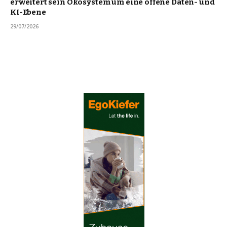
erweitert sein Ökosystem um eine offene Daten- und
KI-Ebene
29/07/2026