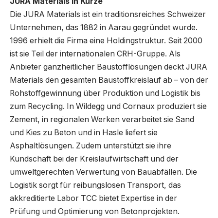
JURA Materials in Kürze
Die JURA Materials ist ein traditionsreiches Schweizer
Unternehmen, das 1882 in Aarau gegründet wurde.
1996 erhielt die Firma eine Holdingstruktur. Seit 2000
ist sie Teil der internationalen CRH-Gruppe. Als
Anbieter ganzheitlicher Baustoff­lösungen deckt JURA
Materials den gesamten Baustoffkreislauf ab – von der
Rohstoffgewinnung über Produktion und Logistik bis
zum Recycling. In Wildegg und Cornaux produziert sie
Zement, in regionalen Werken verarbeitet sie Sand
und Kies zu Beton und in Hasle liefert sie
Asphaltlösungen. Zudem unterstützt sie ihre
Kundschaft bei der Kreislaufwirtschaft und der
umweltgerechten Verwertung von Bauabfällen. Die
Logistik sorgt für reibungslosen Transport, das
akkreditierte Labor TCC bietet Expertise in der
Prüfung und Opti­mierung von Betonprojekten.