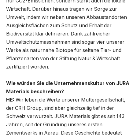
nur CO2-Emissionen, sondern stärkt auch die lokale
Wirtschaft. Darüber hinaus tragen wir Sorge zur
Umwelt, indem wir neben unseren Abbaustandorten
Ausgleichsflächen zum Schutz und Erhalt der
Biodiversität klar definieren. Dank zahlreicher
Umweltschutzmassnahmen sind sogar vier unserer
Werke als naturnahe Biotope für seltene Tier- und
Pflanzenarten von der Stiftung Natur & Wirtschaft
zertifiziert worden.
Wie würden Sie die Unternehmenskultur von JURA
Materials beschreiben?
HE:
Wir leben die Werte unserer Muttergesellschaft,
der CRH Group, sind aber gleichzeitig tief in der
Schweiz verwurzelt. JURA Materials gibt es seit 143
Jahren, seit der Gründung unseres ersten
Zementwerks in Aarau. Diese Geschichte bedeutet