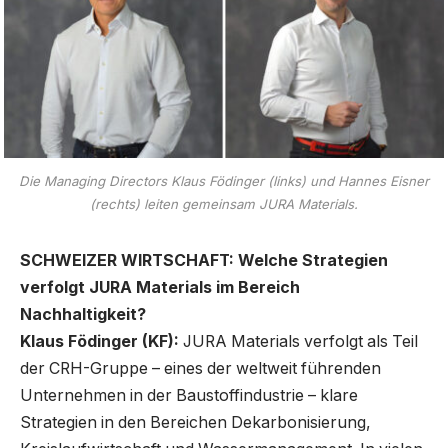
Die Managing Directors Klaus Födinger (links) und Hannes Eisner
(rechts) leiten gemeinsam JURA Materials.
SCHWEIZER WIRTSCHAFT: Welche Strategien
verfolgt JURA Materials im Bereich
Nachhaltigkeit?
Klaus Födinger (KF):
JURA Materials verfolgt als Teil
der CRH-Gruppe – eines der weltweit führenden
Unternehmen in der Baustoffindustrie – klare
Strategien in den Bereichen Dekarbonisierung,