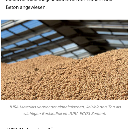
Beton angewiesen.
JURA Materials verwendet einheimischen, kalzinierten Ton als
wichtigen Bestandteil im JURA ECO3 Zement.