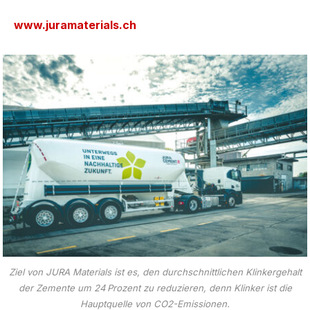
www.juramaterials.ch
Ziel von JURA Materials ist es, den durchschnittlichen Klinkergehalt
der Zemente um 24 Prozent zu reduzieren, denn Klinker ist die
Hauptquelle von CO2-Emissionen.