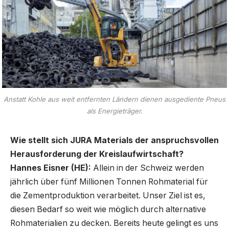
Anstatt Kohle aus weit entfernten Ländern dienen ausgediente Pneus
als Energieträger.
Wie stellt sich JURA Materials der anspruchsvollen
Herausforderung der Kreislaufwirtschaft?
Hannes Eisner (HE):
Allein in der Schweiz werden
jährlich über fünf Millionen Tonnen Rohmaterial für
die Zementproduktion verarbeitet. Unser Ziel ist es,
diesen Bedarf so weit wie möglich durch alternative
Rohmaterialien zu decken. Bereits heute gelingt es uns