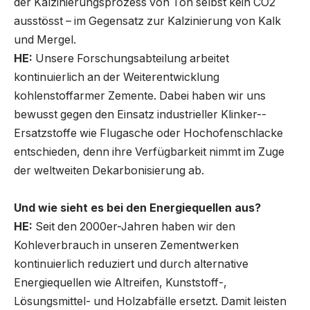
der Kalzinierungsprozess von Ton selbst kein CO2
ausstösst – im Gegensatz zur Kalzinierung von Kalk
und Mergel.
HE:
Unsere Forschungsabteilung arbeitet
kontinuierlich an der Weiterentwicklung
kohlenstoffarmer Zemente. Dabei haben wir uns
bewusst gegen den Einsatz industrieller Klinker-­
Ersatzstoffe wie Flugasche oder Hochofenschlacke
entschieden, denn ihre Verfügbarkeit nimmt im Zuge
der weltweiten Dekarbonisierung ab.
Und wie sieht es bei den Energiequellen aus?
HE:
Seit den 2000er-Jahren haben wir den
Kohleverbrauch in unseren Zementwerken
kontinuierlich reduziert und durch alternative
Energiequellen wie Altreifen, Kunststoff-,
Lösungsmittel- und Holzabfälle ersetzt. Damit leisten