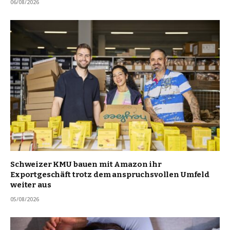
06/08/2026
Schweizer KMU bauen mit Amazon ihr
Exportgeschäft trotz dem anspruchsvollen Umfeld
weiter aus
05/08/2026