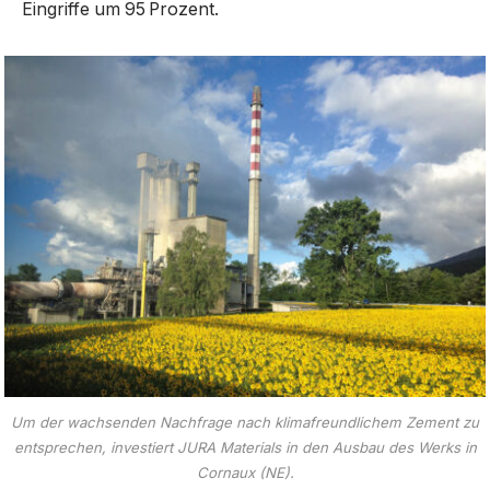
Eingriffe um 95 Prozent.
Um der wachsenden Nachfrage nach klimafreundlichem Zement zu
entsprechen, investiert JURA Materials in den Ausbau des Werks in
Cornaux (NE).