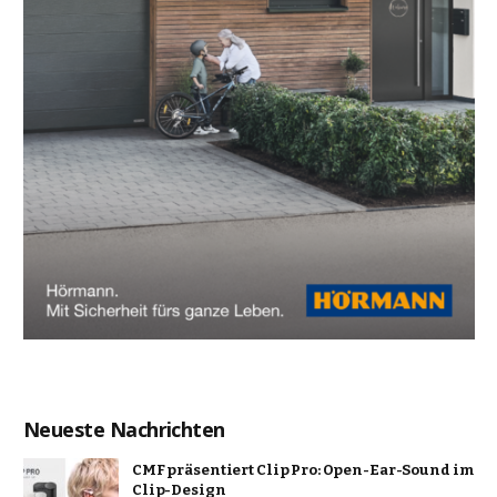
Neueste Nachrichten
CMF präsentiert Clip Pro: Open-Ear-Sound im
Clip-Design