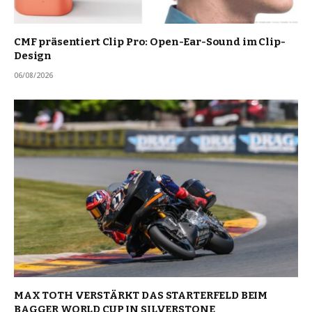
CMF präsentiert Clip Pro: Open-Ear-Sound im Clip-
Design
06/08/2026
MAX TOTH VERSTÄRKT DAS STARTERFELD BEIM
BAGGER WORLD CUP IN SILVERSTONE