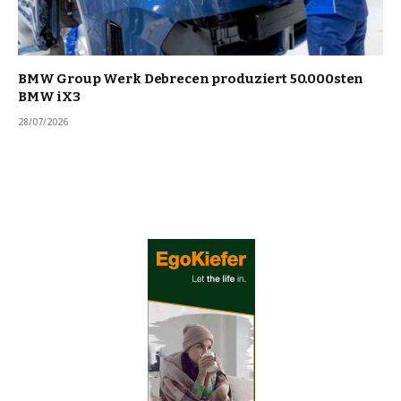
BMW Group Werk Debrecen produziert 50.000sten
BMW iX3
28/07/2026