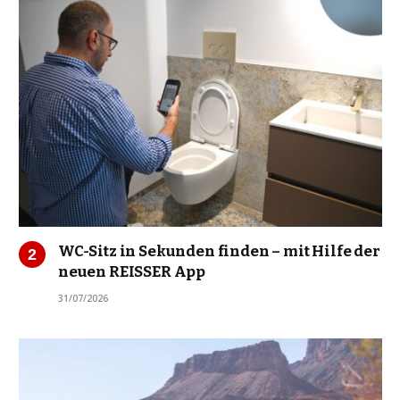
WC-Sitz in Sekunden finden – mit Hilfe der
neuen REISSER App
31/07/2026