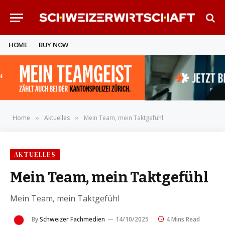
HOME
BUY NOW
Home
Aktuelles
Mein Team, mein Taktgefühl
»
»
AKTUELLES
Mein Team, mein Taktgefühl
Mein Team, mein Taktgefühl
By
Schweizer Fachmedien
14/10/2025
4 Mins Read