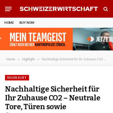
HOME
BUY NOW
Home
Highlight
Nachhaltige Sicherheit für Ihr Zuhause CO2 – Neutrale Tore, Türen sowie Stauraumsysteme von Hörmann
»
»
HIGHLIGHT
Nachhaltige Sicherheit für
Ihr Zuhause CO2 – Neutrale
Tore, Türen sowie