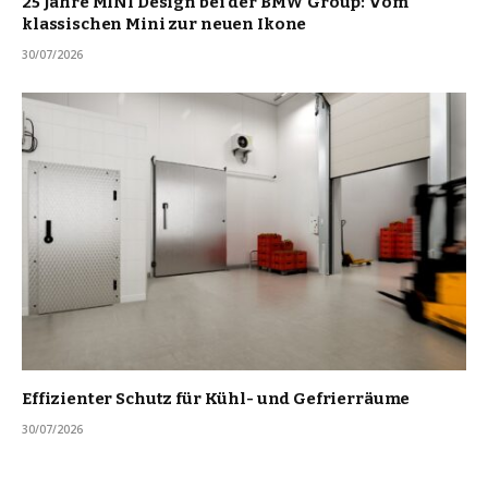
25 Jahre MINI Design bei der BMW Group: Vom
klassischen Mini zur neuen Ikone
30/07/2026
Effizienter Schutz für Kühl- und Gefrierräume
30/07/2026