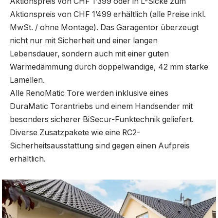
Aktionspreis von CHF 1’399 oder in L-Sicke zum
Aktionspreis von CHF 1’499 erhältlich (alle Preise inkl.
MwSt. / ohne Montage). Das Garagentor überzeugt
nicht nur mit Sicherheit und einer langen
Lebensdauer, sondern auch mit einer guten
Wärmedämmung durch doppelwandige, 42 mm starke
Lamellen.
Alle RenoMatic Tore werden inklusive eines
DuraMatic Torantriebs und einem Handsender mit
besonders sicherer BiSecur-Funktechnik geliefert.
Diverse Zusatzpakete wie eine RC2-
Sicherheitsausstattung sind gegen einen Aufpreis
erhältlich.