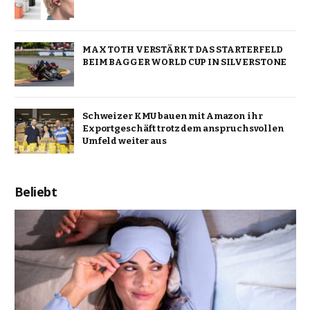
MAX TOTH VERSTÄRKT DAS STARTERFELD
BEIM BAGGER WORLD CUP IN SILVERSTONE
Schweizer KMU bauen mit Amazon ihr
Exportgeschäft trotz dem anspruchsvollen
Umfeld weiter aus
Beliebt