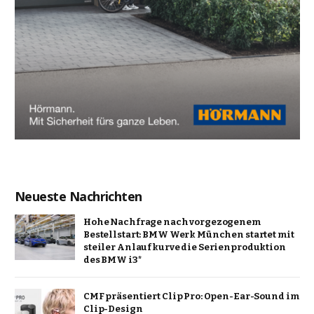
Neueste Nachrichten
Hohe Nachfrage nach vorgezogenem
Bestellstart: BMW Werk München startet mit
steiler Anlaufkurve die Serienproduktion
des BMW i3*
CMF präsentiert Clip Pro: Open-Ear-Sound im
Clip-Design