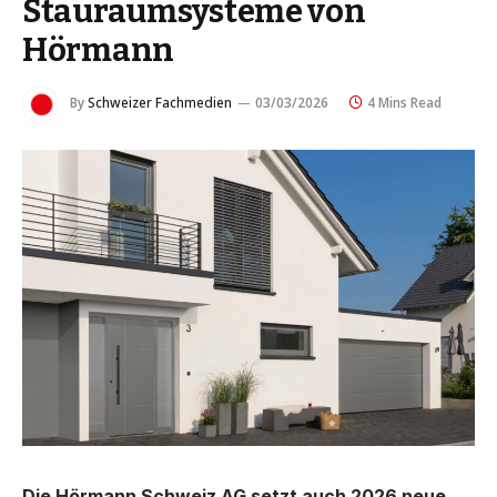
Stauraumsysteme von
Hörmann
By
Schweizer Fachmedien
03/03/2026
4 Mins Read
Die Hörmann Schweiz AG setzt auch 2026 neue