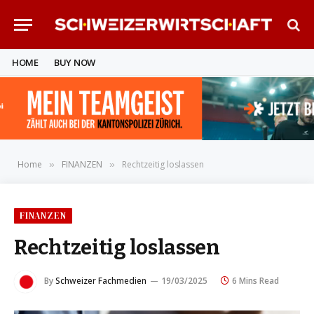
HOME
BUY NOW
Home
FINANZEN
Rechtzeitig loslassen
»
»
FINANZEN
Rechtzeitig loslassen
By
Schweizer Fachmedien
19/03/2025
6 Mins Read