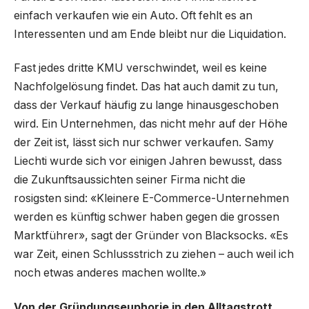
einfach verkaufen wie ein Auto. Oft fehlt es an
Interessenten und am Ende bleibt nur die Liquidation.
Fast jedes dritte KMU verschwindet, weil es keine
Nachfolgelösung findet. Das hat auch damit zu tun,
dass der Verkauf häufig zu lange hinausgeschoben
wird. Ein Unternehmen, das nicht mehr auf der Höhe
der Zeit ist, lässt sich nur schwer verkaufen. Samy
Liechti wurde sich vor einigen Jahren bewusst, dass
die Zukunftsaussichten seiner Firma nicht die
rosigsten sind: «Kleinere E-Commerce-Unternehmen
werden es künftig schwer haben gegen die grossen
Marktführer», sagt der Gründer von Blacksocks. «Es
war Zeit, einen Schlussstrich zu ziehen – auch weil ich
noch etwas anderes machen wollte.»
Von der Gründungseuphorie in den Alltagstrott