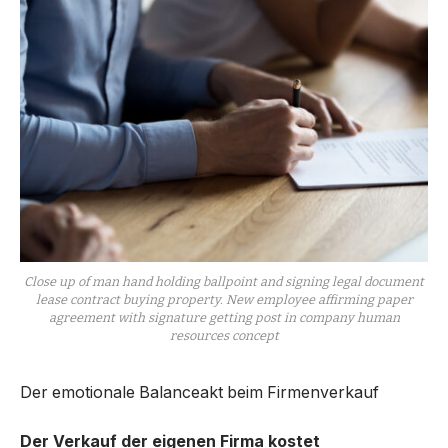
Close up of man hand holding ballpoint and signing legal document
lease contract buying property. New employee affirming paper
agreement with signature getting post in company human
resources concept
Der emotionale Balanceakt beim Firmenverkauf
Der Verkauf der eigenen Firma kostet