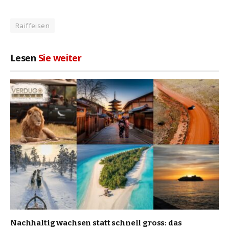
Raiffeisen
Lesen
Sie weiter
Nachhaltig wachsen statt schnell gross: das