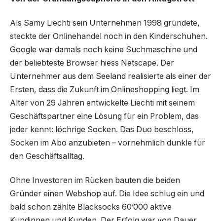
Als Samy Liechti sein Unternehmen 1998 gründete,
steckte der Onlinehandel noch in den Kinderschuhen.
Google war damals noch keine Suchmaschine und
der beliebteste Browser hiess Netscape. Der
Unternehmer aus dem Seeland realisierte als einer der
Ersten, dass die Zukunft im Onlineshopping liegt. Im
Alter von 29 Jahren entwickelte Liechti mit seinem
Geschäftspartner eine Lösung für ein Problem, das
jeder kennt: löchrige Socken. Das Duo beschloss,
Socken im Abo anzubieten – vornehmlich dunkle für
den Geschäftsalltag.
Ohne Investoren im Rücken bauten die beiden
Gründer einen Webshop auf. Die Idee schlug ein und
bald schon zählte Blacksocks 60’000 aktive
Kundinnen und Kunden. Der Erfolg war von Dauer,