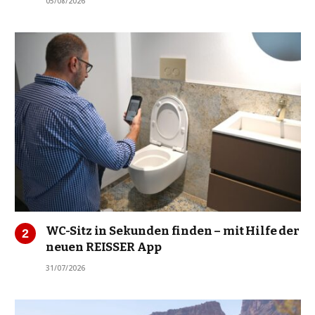
05/08/2026
WC-Sitz in Sekunden finden – mit Hilfe der
neuen REISSER App
31/07/2026