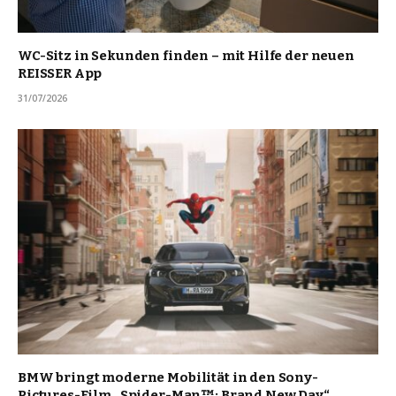
WC-Sitz in Sekunden finden – mit Hilfe der neuen
REISSER App
31/07/2026
BMW bringt moderne Mobilität in den Sony-
Pictures-Film „Spider-Man™: Brand New Day“.