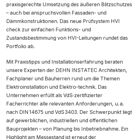
praxisgerechte Umsetzung des äußeren Blitzschutzes
– auch bei anspruchsvollen Fassaden- und
Dämmkonstruktionen. Das neue Prüfsystem HVI
check zur einfachen Funktions- und
Zustandsbestimmung von HVI-Leitungen rundet das
Portfolio ab.
Mit Praxistipps und Installationserfahrung beraten
unsere Experten der DEHN INSTATEC Architekten,
Fachplaner und Bauherren rund um die Themen
Elektroinstallation und Elektro-technik. Das
Unternehmen erfüllt als VdS‑zertifizierter
Facherrichter alle relevanten Anforderungen, u. a.
nach DIN 14675 und VdS 3403. Der Schwerpunkt liegt
auf gewerblichen, industriellen und öffentlichen
Bauprojekten – von Planung bis Inbetriebnahme. Ein
Highlight am Messestand ist erneut der