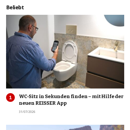
Beliebt
WC-Sitz in Sekunden finden – mit Hilfe der
neuen REISSER App
31/07/2026