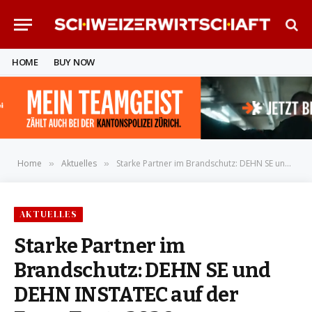
HOME
BUY NOW
Home
Aktuelles
Starke Partner im Brandschutz: DEHN SE und DEHN INSTATEC auf der FeuerTrutz 2026
»
»
AKTUELLES
Starke Partner im
Brandschutz: DEHN SE und
DEHN INSTATEC auf der