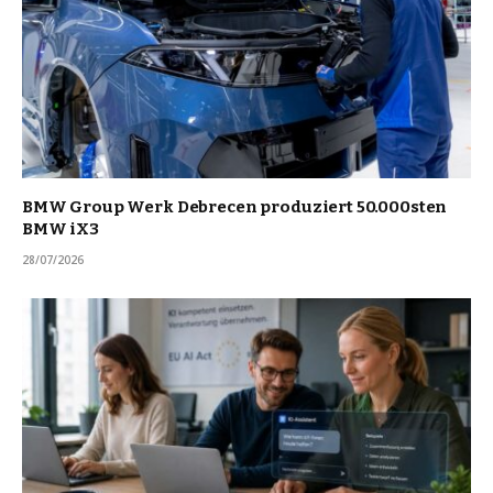
BMW Group Werk Debrecen produziert 50.000sten
BMW iX3
28/07/2026