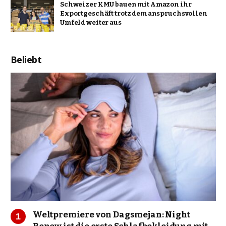
Schweizer KMU bauen mit Amazon ihr
Exportgeschäft trotz dem anspruchsvollen
Umfeld weiter aus
Beliebt
Weltpremiere von Dagsmejan: Night