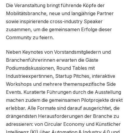
Die Veranstaltung bringt führende Köpfe der
Mobilitätsbranche, neue und langjährige Partner
sowie inspirierende cross-industry Speaker
zusammen, um die gemeinsamen Erfolge dieser
Community zu feiern.
Neben Keynotes von Vorstandsmitgliedern und
Branchenführerinnen erwarten die Gäste
Podiumsdiskussionen, Round Tables mit
Industrieexpertinnen, Startup Pitches, interaktive
Workshops und mehrere themenspezifische Side
Events. Kuratierte Führungen durch die Ausstellung
machen zudem die gemeinsamen Pilotprojekte direkt
erlebbar. Alle Formate sind darauf ausgerichtet, die
drängendsten Herausforderungen der Branche zu
adressieren: von Circular Economy und Künstlicher
Intelligenz (KI) über Automation & Industry 4.0 und