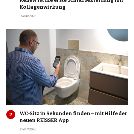
Renew ist die erste Schlafbekleidung mit
Kollagenwirkung
05/08/2026
WC-Sitz in Sekunden finden – mit Hilfe der
neuen REISSER App
31/07/2026