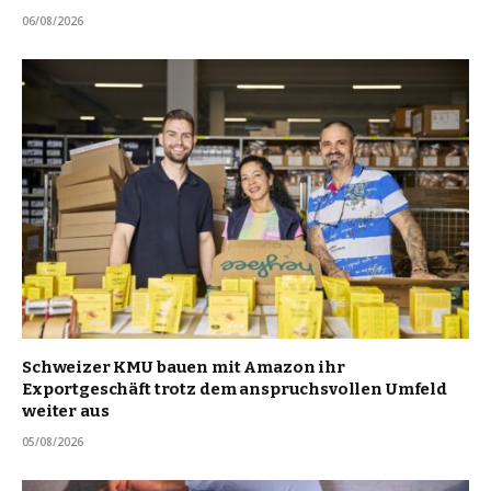
06/08/2026
Schweizer KMU bauen mit Amazon ihr
Exportgeschäft trotz dem anspruchsvollen Umfeld
weiter aus
05/08/2026