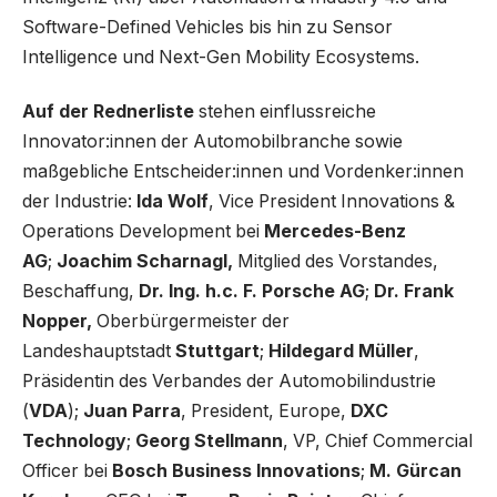
Software-Defined Vehicles bis hin zu Sensor
Intelligence und Next-Gen Mobility Ecosystems.
Auf der Rednerliste
stehen einflussreiche
Innovator:innen der Automobilbranche sowie
maßgebliche Entscheider:innen und Vordenker:innen
der Industrie:
Ida Wolf
, Vice President Innovations &
Operations Development bei
Mercedes-Benz
AG
;
Joachim Scharnagl,
Mitglied des Vorstandes,
Beschaffung,
Dr. Ing. h.c. F. Porsche AG
;
Dr. Frank
Nopper,
Oberbürgermeister der
Landeshauptstadt
Stuttgart
;
Hildegard Müller
,
Präsidentin des Verbandes der Automobilindustrie
(
VDA
);
Juan Parra
, President, Europe,
DXC
Technology
;
Georg Stellmann
, VP, Chief Commercial
Officer bei
Bosch Business Innovations
;
M. Gürcan