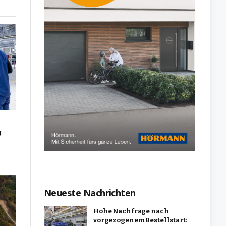
3
Neueste Nachrichten
Hohe Nachfrage nach
vorgezogenem Bestellstart: