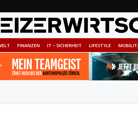
WELT
FINANZEN
IT – SICHERHEIT
LIFESTYLE
MOBILIT