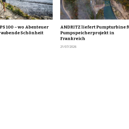
PS 100 – wo Abenteuer
ANDRITZ liefert Pumpturbine f
raubende Schönheit
Pumpspeicherprojekt in
Frankreich
21/07/2026