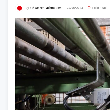
By
Schweizer Fachmedien
20/06/2023
1 Min Read