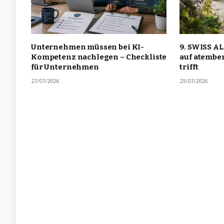
Unternehmen müssen bei KI-
9. SWISS AL
Kompetenz nachlegen – Checkliste
auf atembe
für Unternehmen
trifft
27/07/2026
23/07/2026