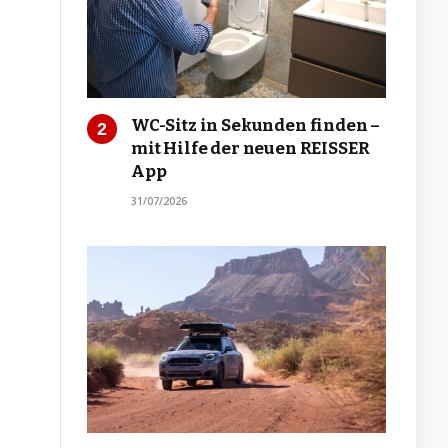
WC-Sitz in Sekunden finden –
mit Hilfe der neuen REISSER
App
31/07/2026