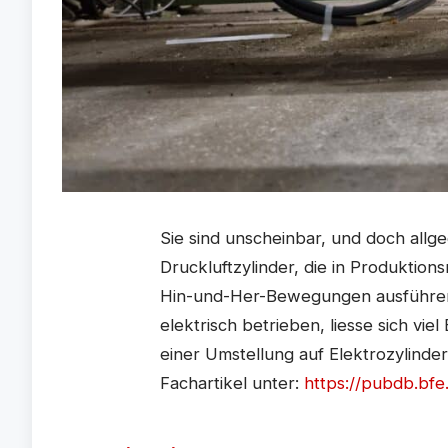
Sie sind unscheinbar, und doch allge
Druckluftzylinder, die in Produkt
Hin-und-Her-Bewegungen ausführen. 
elektrisch betrieben, liesse sich viel
einer Umstellung auf Elektrozylinder
Fachartikel unter:
https://pubdb.bfe