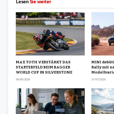
Lesen
Sie weiter
MAX TOTH VERSTÄRKT DAS
MINI debüti
STARTERFELD BEIM BAGGER
Rally mit n
WORLD CUP IN SILVERSTONE
Modellvari
06/08/2026
31/07/2026