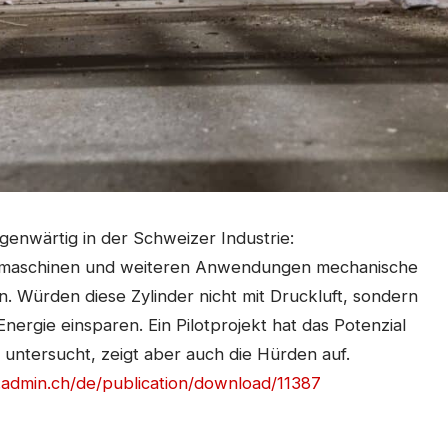
genwärtig in der Schweizer Industrie:
ionsmaschinen und weiteren Anwendungen mechanische
Würden diese Zylinder nicht mit Druckluft, sondern
 Energie einsparen. Ein Pilotprojekt hat das Potenzial
 untersucht, zeigt aber auch die Hürden auf.
.admin.ch/de/publication/download/11387