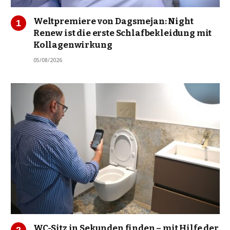
Weltpremiere von Dagsmejan: Night
Renew ist die erste Schlafbekleidung mit
Kollagenwirkung
05/08/2026
WC-Sitz in Sekunden finden – mit Hilfe der