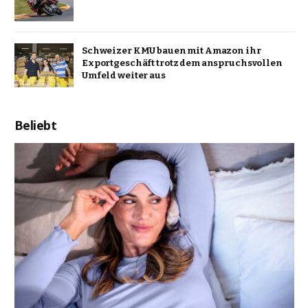
Schweizer KMU bauen mit Amazon ihr
Exportgeschäft trotz dem anspruchsvollen
Umfeld weiter aus
Beliebt