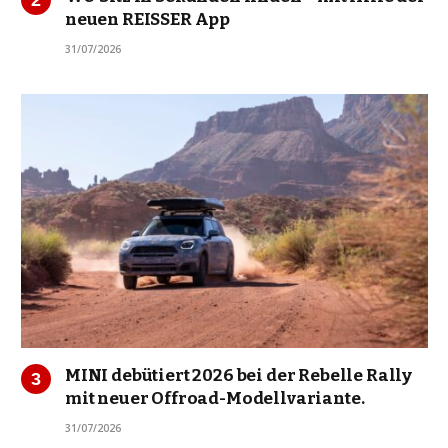
neuen REISSER App
31/07/2026
MINI debütiert 2026 bei der Rebelle Rally
mit neuer Offroad-Modellvariante.
31/07/2026