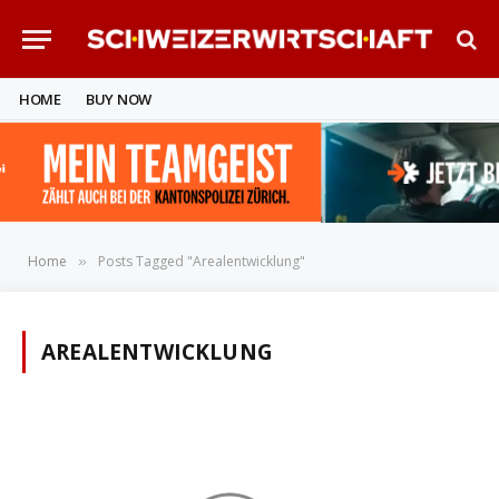
HOME
BUY NOW
Home
Posts Tagged "Arealentwicklung"
»
AREALENTWICKLUNG