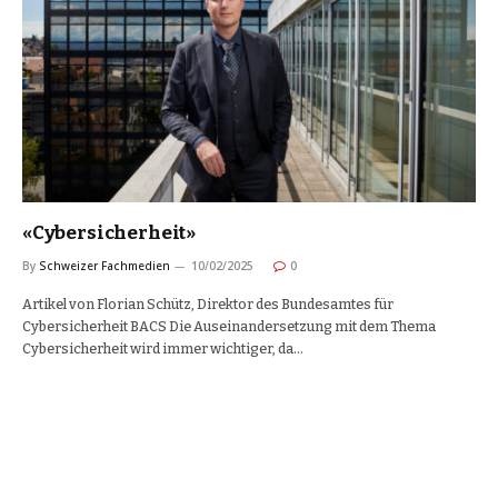
«Cybersicherheit»
By
Schweizer Fachmedien
10/02/2025
0
Artikel von Florian Schütz, Direktor des Bundesamtes für
Cybersicherheit BACS Die Auseinandersetzung mit dem Thema
Cybersicherheit wird immer wichtiger, da…