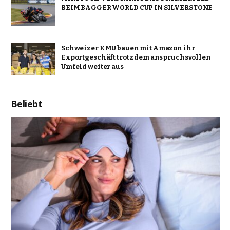
BEIM BAGGER WORLD CUP IN SILVERSTONE
Schweizer KMU bauen mit Amazon ihr
Exportgeschäft trotz dem anspruchsvollen
Umfeld weiter aus
Beliebt