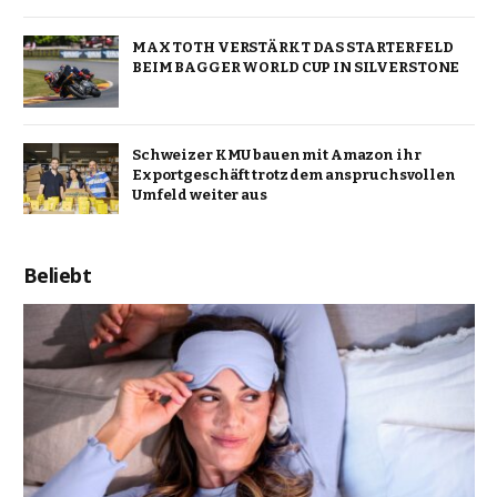
MAX TOTH VERSTÄRKT DAS STARTERFELD
BEIM BAGGER WORLD CUP IN SILVERSTONE
Schweizer KMU bauen mit Amazon ihr
Exportgeschäft trotz dem anspruchsvollen
Umfeld weiter aus
Beliebt