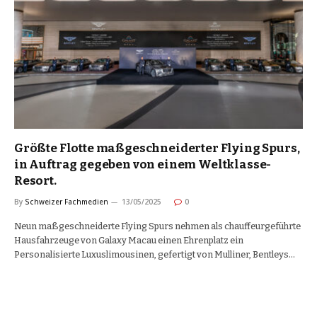
Größte Flotte maßgeschneiderter Flying Spurs,
in Auftrag gegeben von einem Weltklasse-
Resort.
By
Schweizer Fachmedien
13/05/2025
0
Neun maßgeschneiderte Flying Spurs nehmen als chauffeurgeführte
Hausfahrzeuge von Galaxy Macau einen Ehrenplatz ein
Personalisierte Luxuslimousinen, gefertigt von Mulliner, Bentleys…