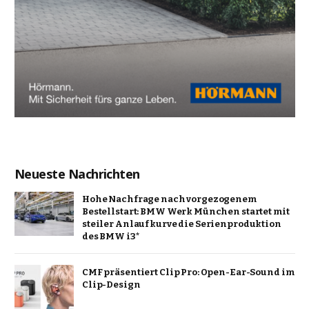
Neueste Nachrichten
Hohe Nachfrage nach vorgezogenem
Bestellstart: BMW Werk München startet mit
steiler Anlaufkurve die Serienproduktion
des BMW i3*
CMF präsentiert Clip Pro: Open-Ear-Sound im
Clip-Design