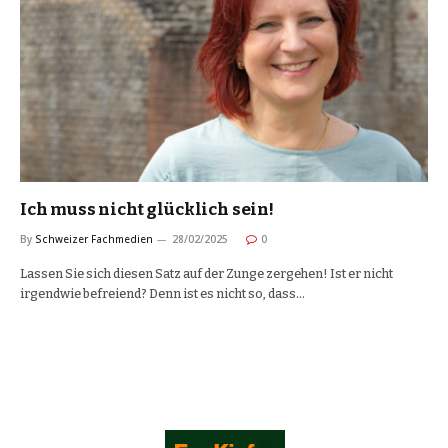
Ich muss nicht glücklich sein!
By
Schweizer Fachmedien
28/02/2025
0
Lassen Sie sich diesen Satz auf der Zunge zergehen! Ist er nicht
irgendwie befreiend? Denn ist es nicht so, dass…