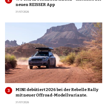
neuen REISSER App
31/07/2026
MINI debütiert 2026 bei der Rebelle Rally
mit neuer Offroad-Modellvariante.
31/07/2026