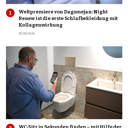
Weltpremiere von Dagsmejan: Night
Renew ist die erste Schlafbekleidung mit
Kollagenwirkung
05/08/2026
WC-Sitz in Sekunden finden – mit Hilfe der