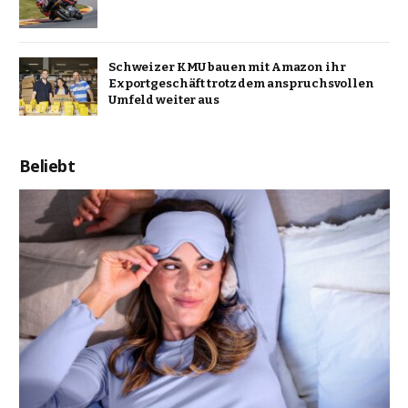
Schweizer KMU bauen mit Amazon ihr
Exportgeschäft trotz dem anspruchsvollen
Umfeld weiter aus
Beliebt