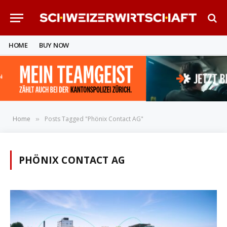
HOME
BUY NOW
Home
Posts Tagged "Phönix Contact AG"
»
PHÖNIX CONTACT AG