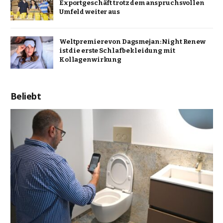
Exportgeschäft trotz dem anspruchsvollen
Umfeld weiter aus
Weltpremiere von Dagsmejan: Night Renew
ist die erste Schlafbekleidung mit
Kollagenwirkung
Beliebt