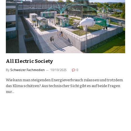
All Electric Society
By
Schweizer Fachmedien
10/10/2025
0
Wie kann man steigenden Energieverbrauch zulassen und trotzdem
das Klima schützen? Aus technischer Sicht gibt es auf beide Fragen
nur…