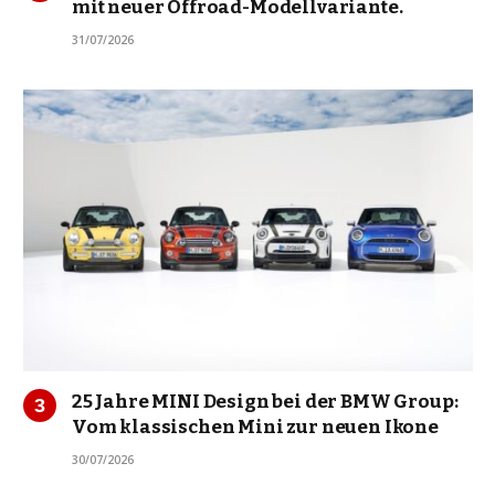
mit neuer Offroad-Modellvariante.
31/07/2026
25 Jahre MINI Design bei der BMW Group:
Vom klassischen Mini zur neuen Ikone
30/07/2026