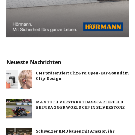
Neueste Nachrichten
CMF präsentiert Clip Pro: Open-Ear-Sound im
Clip-Design
MAX TOTH VERSTÄRKT DAS STARTERFELD
BEIM BAGGER WORLD CUP IN SILVERSTONE
Schweizer KMU bauen mit Amazon ihr