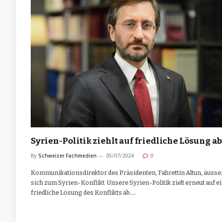
Syrien-Politik ziehlt auf friedliche Lösung a
By
Schweizer Fachmedien
05/07/2024
0
Kommunikationsdirektor des Präsidenten, Fahrettin Altun, äusse
sich zum Syrien-Konflikt Unsere Syrien-Politik zielt erneut auf e
friedliche Lösung des Konflikts ab.…