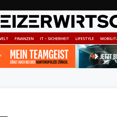
WELT
FINANZEN
IT – SICHERHEIT
LIFESTYLE
MOBILIT