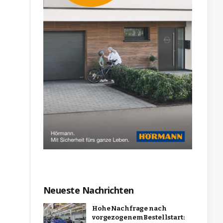
Neueste Nachrichten
Hohe Nachfrage nach
vorgezogenem Bestellstart: