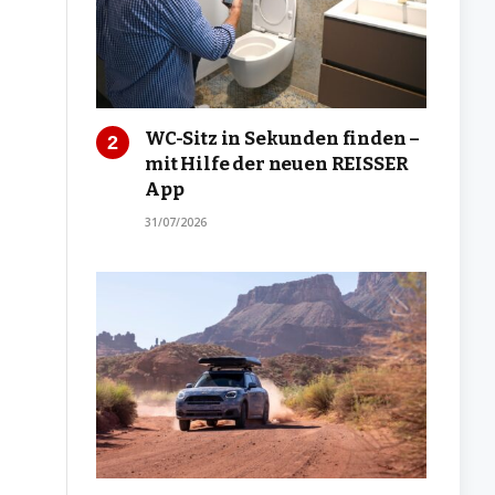
WC-Sitz in Sekunden finden –
mit Hilfe der neuen REISSER
App
31/07/2026