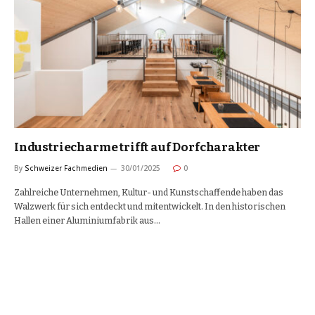
Industriecharme trifft auf Dorfcharakter
By
Schweizer Fachmedien
30/01/2025
0
Zahlreiche Unternehmen, Kultur- und Kunstschaffende haben das
Walzwerk für sich entdeckt und mitentwickelt. In den historischen
Hallen einer Aluminiumfabrik aus…