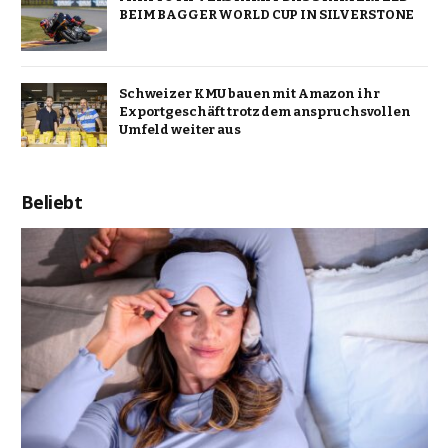
BEIM BAGGER WORLD CUP IN SILVERSTONE
Schweizer KMU bauen mit Amazon ihr
Exportgeschäft trotz dem anspruchsvollen
Umfeld weiter aus
Beliebt