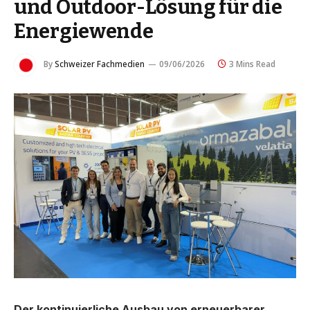
und Outdoor-Lösung für die
Energiewende
By
Schweizer Fachmedien
09/06/2026
3 Mins Read
Der kontinuierliche Ausbau von erneuerbarer