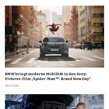
BMW bringt moderne Mobilität in den Sony-
Pictures-Film „Spider-Man™: Brand New Day“.
29/07/2026