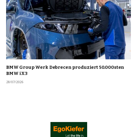
BMW Group Werk Debrecen produziert 50.000sten
BMW iX3
28/07/2026