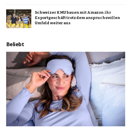
Schweizer KMU bauen mit Amazon ihr
Exportgeschäft trotz dem anspruchsvollen
Umfeld weiter aus
Beliebt