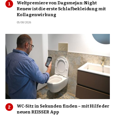
Weltpremiere von Dagsmejan: Night
Renew ist die erste Schlafbekleidung mit
Kollagenwirkung
05/08/2026
WC-Sitz in Sekunden finden – mit Hilfe der
neuen REISSER App