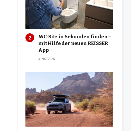
WC-Sitz in Sekunden finden –
mit Hilfe der neuen REISSER
App
31/07/2026