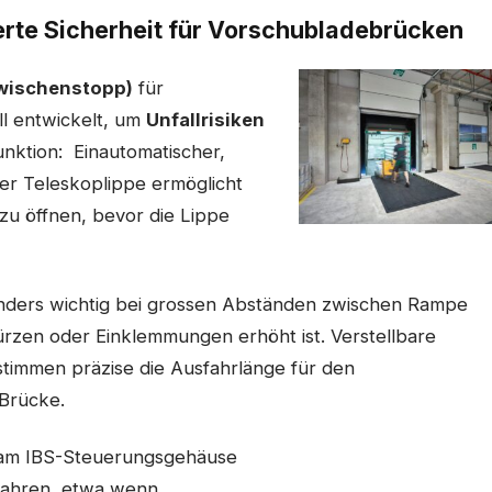
rte Sicherheit für Vorschubladebrücken
wischenstopp)
für
l entwickelt, um
Unfallrisiken
nktion: Einautomatischer,
er Teleskoplippe ermöglicht
zu öffnen, bevor die Lippe
onders wichtig bei grossen Abständen zwischen Rampe
ürzen oder Einklemmungen erhöht ist. Verstellbare
timmen präzise die Ausfahrlänge für den
 Brücke.
m IBS-Steuerungsgehäuse
efahren, etwa wenn