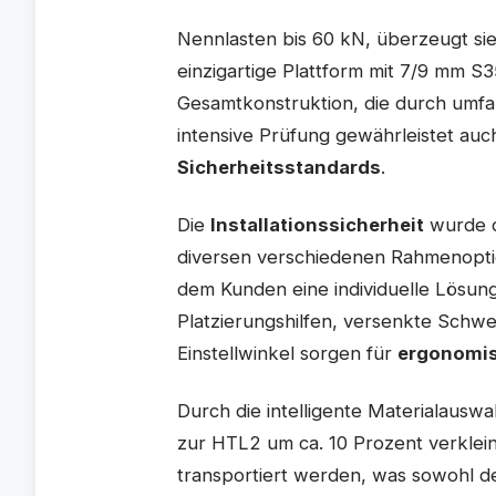
Nennlasten bis 60 kN, überzeugt si
einzigartige Plattform mit 7/9 mm S
Gesamtkonstruktion, die durch umfa
intensive Prüfung gewährleistet auc
Sicherheitsstandards
.
Die
Installationssicherheit
wurde d
diversen verschiedenen Rahmenoptio
dem Kunden eine individuelle Lösun
Platzierungshilfen, versenkte Schw
Einstellwinkel sorgen für
ergonomis
Durch die intelligente Materialaus
zur HTL2 um ca. 10 Prozent verklei
transportiert werden, was sowohl d