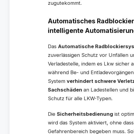
zugutekommt.
Automatisches Radblockie
intelligente Automatisieru
Das
Automatische Radblockiersy
zuverlässigen Schutz vor Unfällen 
Verladestelle, indem es Lkw sicher 
während Be- und Entladevorgängen 
System
verhindert schwere Verle
Sachschäden
an Ladestellen und b
Schutz für alle LKW-Typen.
Die
Sicherheitsbedienung
ist opti
wird das System aktiviert, ohne dass
Gefahrenbereich begeben muss. Sobal