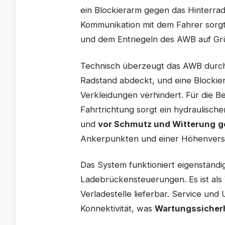
ein Blockierarm gegen das Hinterrad 
Kommunikation mit dem Fahrer sorgt
und dem Entriegeln des AWB auf Grü
Technisch überzeugt das AWB durc
Radstand abdeckt, und eine Blockie
Verkleidungen verhindert. Für die B
Fahrtrichtung sorgt ein hydraulischer 
und
vor Schmutz und Witterung
g
Ankerpunkten und einer Höhenverst
Das System funktioniert eigenständig
Ladebrückensteuerungen. Es ist als V
Verladestelle lieferbar. Service un
Konnektivität, was
Wartungssicher