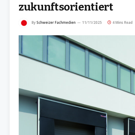
zukunftsorientiert
By
Schweizer Fachmedien
11/11/2025
4 Mins Read