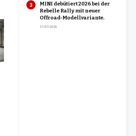
MINI debütiert 2026 bei der
Rebelle Rally mit neuer
Offroad-Modellvariante.
31/07/2026