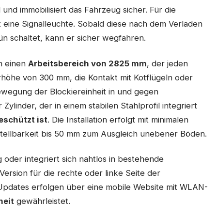
und immobilisiert das Fahrzeug sicher. Für die
 eine Signalleuchte. Sobald diese nach dem Verladen
n schaltet, kann er sicher wegfahren.
h einen
Arbeitsbereich von 2825 mm
, der jeden
rhöhe von 300 mm, die Kontakt mit Kotflügeln oder
ewegung der Blockiereinheit in und gegen
Zylinder, der in einem stabilen Stahlprofil integriert
eschützt ist
. Die Installation erfolgt mit minimalen
ellbarkeit bis 50 mm zum Ausgleich unebener Böden.
 oder integriert sich nahtlos in bestehende
ersion für die rechte oder linke Seite der
d Updates erfolgen über eine mobile Website mit WLAN-
heit
gewährleistet.