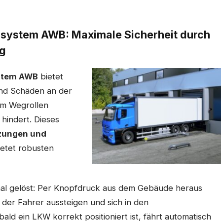
rsystem AWB: Maximale Sicherheit durch
ng
stem AWB
bietet
und Schäden an der
am Wegrollen
hindert. Dieses
tzungen und
ietet robusten
mal gelöst: Per Knopfdruck aus dem Gebäude heraus
 der Fahrer aussteigen und sich in den
d ein LKW korrekt positioniert ist, fährt automatisch