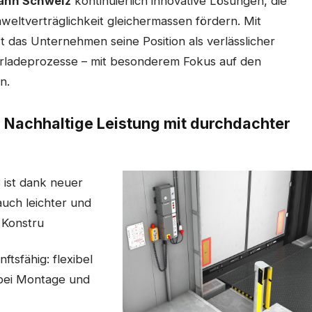
ann Schweiz
kontinuierlich innovative Lösungen, die
mweltverträglichkeit gleichermassen fördern. Mit
t das Unternehmen seine Position als verlässlicher
Verladeprozesse – mit besonderem Fokus auf den
n.
Nachhaltige Leistung mit durchdachter
ist dank neuer
 auch leichter und
 Konstru
nftsfähig: flexibel
 bei Montage und