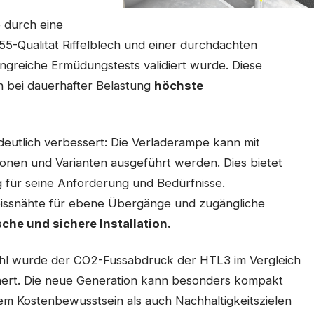
e durch eine
355-Qualität Riffelblech und einer durchdachten
ngreiche Ermüdungstests validiert wurde. Diese
h bei dauerhafter Belastung
höchste
eutlich verbessert: Die Verladerampe kann mit
nen und Varianten ausgeführt werden. Dies bietet
g für seine Anforderung und Bedürfnisse.
eissnähte für ebene Übergänge und zugängliche
che und sichere Installation
.
wahl wurde der CO2-Fussabdruck der HTL3 im Vergleich
nert. Die neue Generation kann besonders kompakt
em Kostenbewusstsein als auch Nachhaltigkeitszielen