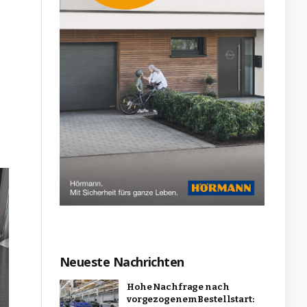
Neueste Nachrichten
Hohe Nachfrage nach
vorgezogenem Bestellstart: