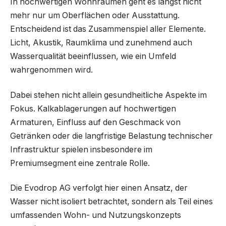
In hochwertigen Wohnräumen geht es längst nicht
mehr nur um Oberflächen oder Ausstattung.
Entscheidend ist das Zusammenspiel aller Elemente.
Licht, Akustik, Raumklima und zunehmend auch
Wasserqualität beeinflussen, wie ein Umfeld
wahrgenommen wird.
Dabei stehen nicht allein gesundheitliche Aspekte im
Fokus. Kalkablagerungen auf hochwertigen
Armaturen, Einfluss auf den Geschmack von
Getränken oder die langfristige Belastung technischer
Infrastruktur spielen insbesondere im
Premiumsegment eine zentrale Rolle.
Die Evodrop AG verfolgt hier einen Ansatz, der
Wasser nicht isoliert betrachtet, sondern als Teil eines
umfassenden Wohn- und Nutzungskonzepts