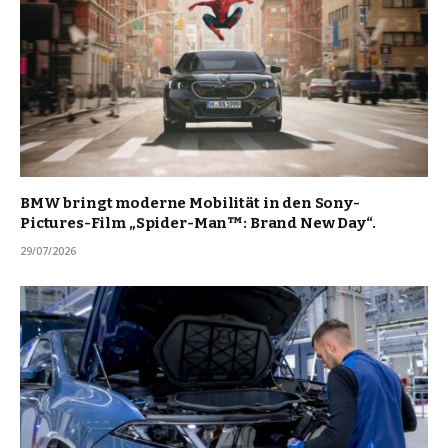
BMW bringt moderne Mobilität in den Sony-
Pictures-Film „Spider-Man™: Brand New Day“.
29/07/2026