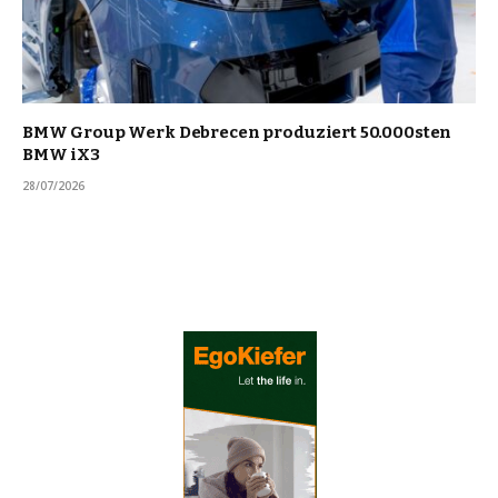
BMW Group Werk Debrecen produziert 50.000sten
BMW iX3
28/07/2026