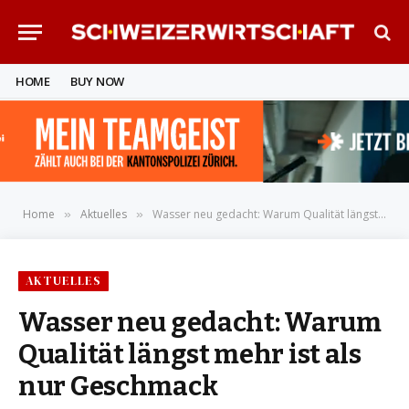
HOME
BUY NOW
Home
Aktuelles
Wasser neu gedacht: Warum Qualität längst mehr ist als nur Geschmack
»
»
AKTUELLES
Wasser neu gedacht: Warum
Qualität längst mehr ist als
nur Geschmack