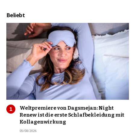
Beliebt
Weltpremiere von Dagsmejan: Night
Renew ist die erste Schlafbekleidung mit
Kollagenwirkung
05/08/2026