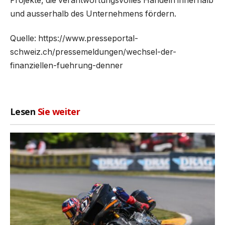
Projekte, die verantwortungsvolles Handeln innerhalb
und ausserhalb des Unternehmens fördern.
Quelle: https://www.presseportal-
schweiz.ch/pressemeldungen/wechsel-der-
finanziellen-fuehrung-denner
Lesen
Sie weiter