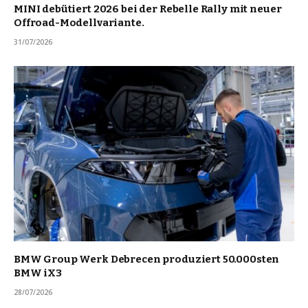
MINI debütiert 2026 bei der Rebelle Rally mit neuer
Offroad-Modellvariante.
31/07/2026
BMW Group Werk Debrecen produziert 50.000sten
BMW iX3
28/07/2026