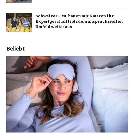
Schweizer KMU bauen mit Amazon ihr
Exportgeschäft trotz dem anspruchsvollen
Umfeld weiter aus
Beliebt