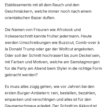
Etablissements mit all dem Rauch und den
Geschmäckern, welche immer noch nach einem
orientalischen Bazar duften.
Die Namen von Frisuren wie Afrolook und
Irokesenschnitt kannte früher jedermann. Heute
werden Umschreibungen wie Buzzcut, Comb-over à
la Donald Trump oder gar der Wolfcut angeboten.
Oder soll der Schnitt hochrasiert bis zum Deckel sein,
mit Farben und Motiven, welche am Samstagmorgen
für die Party am Abend beim Styler in die richtige Form
gebracht werden?
Es muss alles zügig gehen, wie vor Jahren bei den
ersten Burger-Anbietern: rein, bestellen, bezahlen,
einpacken und verschlingen und alles ist für den
Gaumenschmaus erledigt. Der Schnitt im Akkord ist