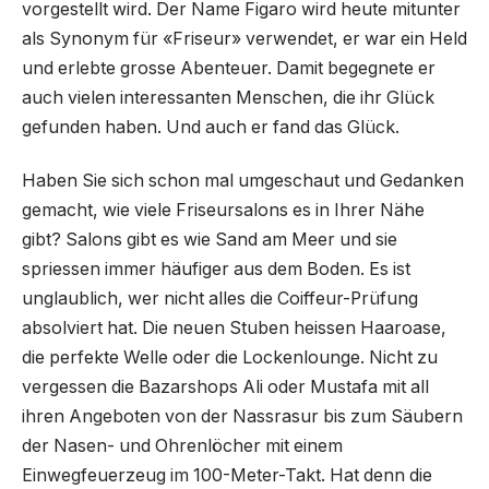
vorgestellt wird. Der Name Figaro wird heute mitunter
als Synonym für «Friseur» verwendet, er war ein Held
und erlebte grosse Abenteuer. Damit begegnete er
auch vielen interessanten Menschen, die ihr Glück
gefunden haben. Und auch er fand das Glück.
Haben Sie sich schon mal umgeschaut und Gedanken
gemacht, wie viele Friseursalons es in Ihrer Nähe
gibt? Salons gibt es wie Sand am Meer und sie
spriessen immer häufiger aus dem Boden. Es ist
unglaublich, wer nicht alles die Coiffeur-­Prüfung
absolviert hat. Die neuen Stuben heissen Haaroase,
die perfekte Welle oder die Lockenlounge. Nicht zu
vergessen die Bazarshops Ali oder Mustafa mit all
ihren Angeboten von der Nassrasur bis zum Säubern
der Nasen- und Ohrenlöcher mit einem
Einwegfeuerzeug im 100-Meter-Takt. Hat denn die