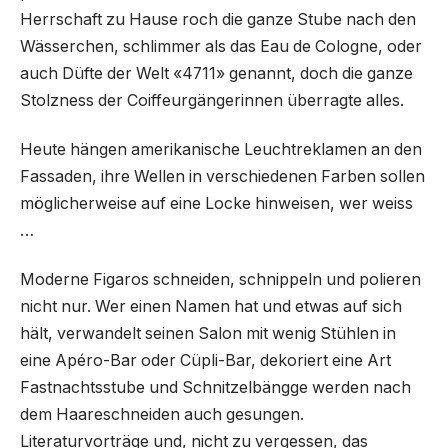
Herrschaft zu Hause roch die ganze Stube nach den
Wässerchen, schlimmer als das Eau de Cologne, oder
auch Düfte der Welt «4711» genannt, doch die ganze
Stolzness der Coiffeurgängerinnen überragte alles.
Heute hängen amerikanische Leuchtreklamen an den
Fassaden, ihre Wellen in verschiedenen Farben sollen
möglicherweise auf eine Locke hinweisen, wer weiss
…
Moderne Figaros schneiden, schnippeln und polieren
nicht nur. Wer einen Namen hat und etwas auf sich
hält, verwandelt seinen Salon mit wenig Stühlen in
eine Apéro-Bar oder Cüpli-Bar, dekoriert eine Art
Fastnachtsstube und Schnitzelbängge werden nach
dem Haareschneiden auch gesungen.
Literaturvorträge und, nicht zu vergessen, das