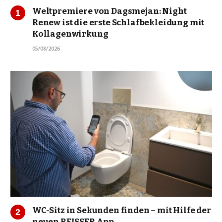
Weltpremiere von Dagsmejan: Night
Renew ist die erste Schlafbekleidung mit
Kollagenwirkung
05/08/2026
WC-Sitz in Sekunden finden – mit Hilfe der
neuen REISSER App