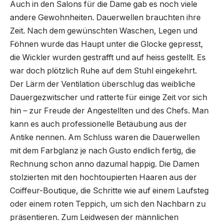
Auch in den Salons für die Dame gab es noch viele
andere Gewohnheiten. Dauerwellen brauchten ihre
Zeit. Nach dem gewünschten Waschen, Legen und
Föhnen wurde das Haupt unter die Glocke gepresst,
die Wickler wurden gestrafft und auf heiss gestellt. Es
war doch plötzlich Ruhe auf dem Stuhl eingekehrt.
Der Lärm der Ventilation überschlug das weibliche
Dauergezwitscher und ratterte für einige Zeit vor sich
hin – zur Freude der Angestellten und des Chefs. Man
kann es auch professionelle Betäubung aus der
Antike nennen. Am Schluss waren die Dauerwellen
mit dem Farbglanz je nach Gusto endlich fertig, die
Rechnung schon anno dazumal happig. Die Damen
stolzierten mit den hochtoupierten Haaren aus der
Coiffeur-Boutique, die Schritte wie auf einem Laufsteg
oder einem roten Teppich, um sich den Nachbarn zu
präsentieren. Zum Leidwesen der männlichen