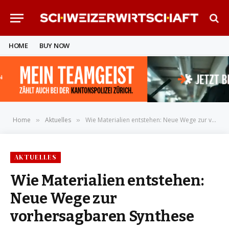
HOME
BUY NOW
Home
Aktuelles
Wie Materialien entstehen: Neue Wege zur vorhersagbaren Synthese
»
»
AKTUELLES
Wie Materialien entstehen:
Neue Wege zur
vorhersagbaren Synthese