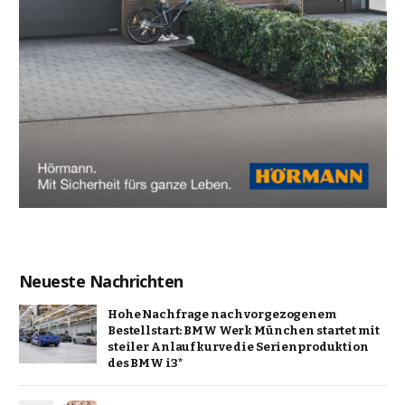
Neueste Nachrichten
Hohe Nachfrage nach vorgezogenem
Bestellstart: BMW Werk München startet mit
steiler Anlaufkurve die Serienproduktion
des BMW i3*