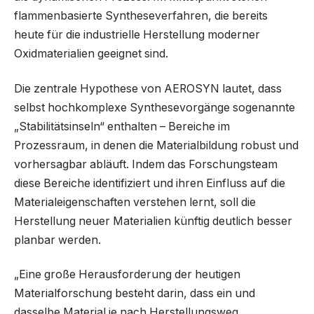
flammenbasierte Syntheseverfahren, die bereits
heute für die industrielle Herstellung moderner
Oxidmaterialien geeignet sind.
Die zentrale Hypothese von AEROSYN lautet, dass
selbst hochkomplexe Synthesevorgänge sogenannte
„Stabilitätsinseln“ enthalten – Bereiche im
Prozessraum, in denen die Materialbildung robust und
vorhersagbar abläuft. Indem das Forschungsteam
diese Bereiche identifiziert und ihren Einfluss auf die
Materialeigenschaften verstehen lernt, soll die
Herstellung neuer Materialien künftig deutlich besser
planbar werden.
„Eine große Herausforderung der heutigen
Materialforschung besteht darin, dass ein und
dasselbe Material je nach Herstellungsweg