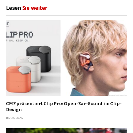
Lesen
Sie weiter
CMF präsentiert Clip Pro: Open-Ear-Sound im Clip-
Design
06/08/2026