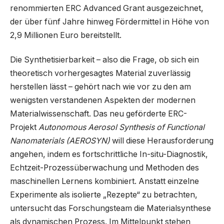
renommierten ERC Advanced Grant ausgezeichnet,
der über fünf Jahre hinweg Fördermittel in Höhe von
2,9 Millionen Euro bereitstellt.
Die Synthetisierbarkeit – also die Frage, ob sich ein
theoretisch vorhergesagtes Material zuverlässig
herstellen lässt – gehört nach wie vor zu den am
wenigsten verstandenen Aspekten der modernen
Materialwissenschaft. Das neu geförderte ERC-
Projekt
Autonomous Aerosol Synthesis of Functional
Nanomaterials (AEROSYN)
will diese Herausforderung
angehen, indem es fortschrittliche In-situ-Diagnostik,
Echtzeit-Prozessüberwachung und Methoden des
maschinellen Lernens kombiniert. Anstatt einzelne
Experimente als isolierte „Rezepte“ zu betrachten,
untersucht das Forschungsteam die Materialsynthese
als dynamischen Prozess. Im Mittelpunkt stehen