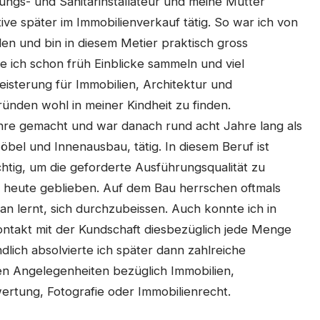
ungs- und Sanitärinstallateur und meine Mutter
ive später im Immobilienverkauf tätig. So war ich von
len und bin in diesem Metier praktisch gross
ich schon früh Einblicke sammeln und viel
isterung für Immobilien, Architektur und
ünden wohl in meiner Kindheit zu finden.
ehre gemacht und war danach rund acht Jahre lang als
öbel und Innenausbau, tätig. In diesem Beruf ist
htig, um die geforderte Ausführungsqualität zu
 bis heute geblieben. Auf dem Bau herrschen oftmals
lernt, sich durchzubeissen. Auch konnte ich in
ntakt mit der Kundschaft diesbezüglich jede Menge
lich absolvierte ich später dann zahlreiche
en Angelegenheiten bezüglich Immobilien,
ertung, Fotografie oder Immobilienrecht.