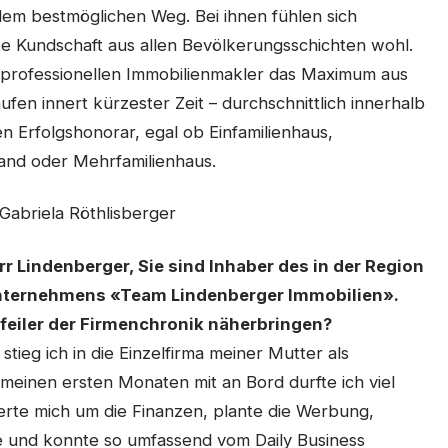
dem bestmöglichen Weg. Bei ihnen fühlen sich
te Kundschaft aus allen Bevölkerungsschichten wohl.
e professionellen Immobilienmakler das Maximum aus
fen innert kürzester Zeit – durchschnittlich innerhalb
n Erfolgshonorar, egal ob Einfamilienhaus,
and oder Mehrfamilienhaus.
Gabriela Röthlisberger
Lindenberger, Sie sind Inhaber des in der Region
unternehmens «Team Lindenberger Immobilien».
pfeiler der Firmenchronik näherbringen?
tieg ich in die Einzelfirma meiner Mutter als
 meinen ersten Monaten mit an Bord durfte ich viel
e mich um die Finanzen, plante die Werbung,
e und konnte so umfassend vom Daily Business