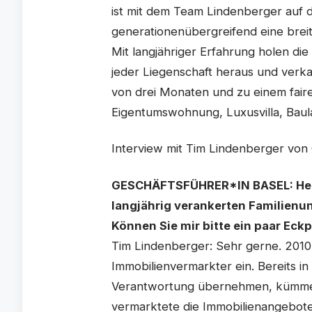
ist mit dem Team Lindenberger auf 
generationenübergreifend eine brei
Mit langjähriger Erfahrung holen di
jeder Liegenschaft heraus und verkau
von drei Monaten und zu einem faire
Eigentumswohnung, Luxusvilla, Baul
Interview mit Tim Lindenberger von 
GESCHÄFTSFÜHRER*IN BASEL: Herr 
langjährig verankerten Familien
Können Sie mir bitte ein paar Eck
Tim Lindenberger: Sehr gerne. 2010 s
Immobilienvermarkter ein. Bereits in
Verantwortung übernehmen, kümmert
vermarktete die Immobilienangebot