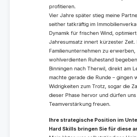
profitieren.
Vier Jahre später stieg meine Partner
seither tatkräftig im Immobilienverk
Dynamik für frischen Wind, optimier
Jahresumsatz innert kürzester Zeit.
Familienunternehmen zu erwerben, u
wohlverdienten Ruhestand begeben.
Binningen nach Therwil, direkt am L
machte gerade die Runde – gingen wi
Widrigkeiten zum Trotz, sogar die Z
dieser Phase hervor und dürfen un
Teamverstärkung freuen.
Ihre strategische Position im Un
Hard Skills bringen Sie für diese