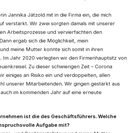
in Jannika Jätzold mit in die Firma ein, die mich
auf verstärkt. Wir zwei sorgten damals mit unserer
ten Arbeitsprozesse und vervierfachten den
 Dann ergab sich die Möglichkeit, mein
nd meine Mutter konnte sich somit in ihren
 Im Jahr 2020 verlegten wir den Firmenhauptsitz von
euenkreisel. Zu dieser schwierigen Zeit – Corona
r einiges an Risiko ein und verdoppelten, allen
ahl unserer Mitarbeitenden. Wir gingen gestärkt aus
s auch im kommenden Jahr auf eine erneute
ternehmen ist die des Geschäftsführers. Welche
 anspruchsvolle Aufgabe mit?