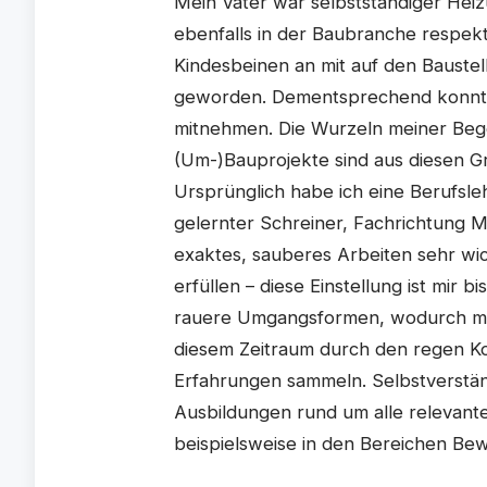
Mein Vater war selbstständiger Heiz
ebenfalls in der Baubranche respekt
Kindesbeinen an mit auf den Baustel
geworden. Dementsprechend konnte 
mitnehmen. Die Wurzeln meiner Bege
(Um-)Bauprojekte sind aus diesen Gr
Ursprünglich habe ich eine Berufsl
gelernter Schreiner, Fachrichtung M
exaktes, sauberes Arbeiten sehr wic
erfüllen – diese Einstellung ist mir
rauere Umgangsformen, wodurch man 
diesem Zeitraum durch den regen Ko
Erfahrungen sammeln. Selbstverständ
Ausbildungen rund um alle relevant
beispielsweise in den Bereichen Bew