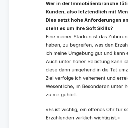
Wer in der Immobilienbranche täti
Kunden, also letztendlich mit Me
Dies setzt hohe Anforderungen 
steht es um Ihre Soft Skills?
Eine meiner Stärken ist das Zuhören.
haben, zu begreifen, was den Erzähl
ich meine Umgebung gut und kann e
Auch unter hoher Belastung kann ic
diese dann umgehend in die Tat umzu
Ziel verfolge ich vehement und erre
Wesentliche, im Besonderen unter ho
zu mir gehört.
«Es ist wichtig, ein offenes Ohr fü
Erzählenden wirklich wichtig ist.»