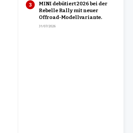
MINI debütiert 2026 bei der
Rebelle Rally mit neuer
Offroad-Modellvariante.
31/07/2026