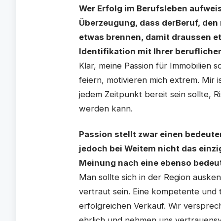
Wer Erfolg im Berufsleben aufweis
Überzeugung, dass derBeruf, den 
etwas brennen, damit draussen et
Identifikation mit Ihrer berufliche
Klar, meine Passion für Immobilien 
feiern, motivieren mich extrem. Mir
jedem Zeitpunkt bereit sein sollte, 
werden kann.
Passion stellt zwar einen bedeute
jedoch bei Weitem nicht das einzig
Meinung nach eine ebenso bedeut
Man sollte sich in der Region ausk
vertraut sein. Eine kompetente und t
erfolgreichen Verkauf. Wir verspre
ehrlich und nehmen uns vertrauens