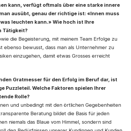
en kann, verfügt oftmals über eine starke innere
man ausübt, genau der richtige ist: «Innen muss
was leuchten kann.» Wie hoch ist Ihre
n Tätigkeit?
sowie die Begeisterung, mit meinem Team Erfolge zu
 ist ebenso bewusst, dass man als Unternehmer zu
Risiken einzugehen, damit etwas Grosses erreicht
nden Gratmesser für den Erfolg im Beruf dar, ist
e Puzzleteil. Welche Faktoren spielen Ihrer
ende Rolle?
ennen und unbedingt mit den örtlichen Gegebenheiten
ransparente Beratung bildet die Basis für jeden
chen niemals das Blaue vom Himmel, sondern sind
voll den Bedürfnissen unserer Kundinnen und Kunden