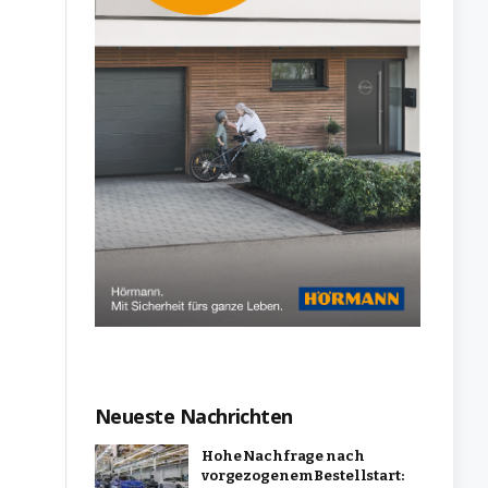
Neueste Nachrichten
Hohe Nachfrage nach
vorgezogenem Bestellstart: