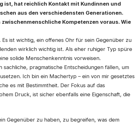
g ist, hat reichlich Kontakt mit Kundinnen und
nschen aus den verschiedensten Generationen.
an zwischenmenschliche Kompetenzen voraus. Wie
 Es ist wichtig, ein offenes Ohr für sein Gegenüber zu
enden wirklich wichtig ist. Als eher ruhiger Typ spüre
ine solide Menschenkenntnis vorweisen.
h sachliche, pragmatische Entscheidungen fällen, um
setzen. Ich bin ein Machertyp – ein von mir gesetztes
iche es mit Bestimmtheit. Der Fokus auf das
hem Druck, ist sicher ebenfalls eine Eigenschaft, die
r sein Gegenüber zu haben, zu begreifen, was dem