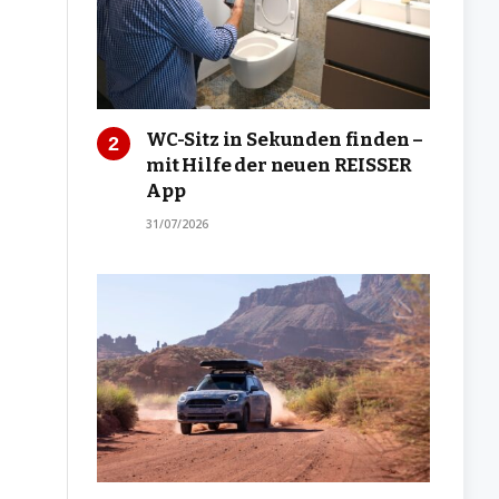
WC-Sitz in Sekunden finden –
mit Hilfe der neuen REISSER
App
31/07/2026