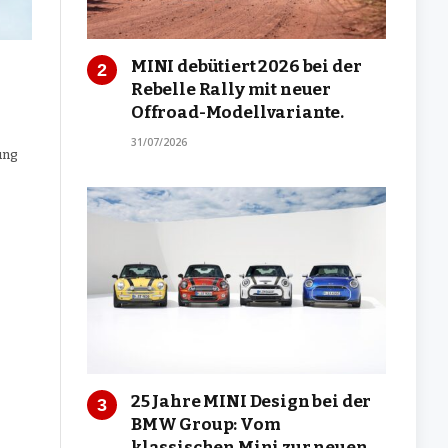
MINI debütiert 2026 bei der
Rebelle Rally mit neuer
Offroad-Modellvariante.
31/07/2026
ung
25 Jahre MINI Design bei der
BMW Group: Vom
klassischen Mini zur neuen