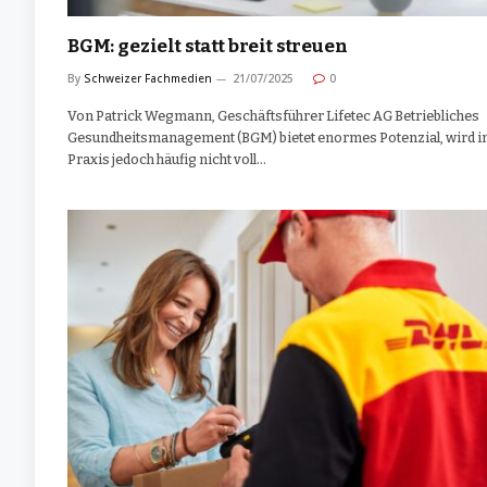
BGM: gezielt statt breit streuen
By
Schweizer Fachmedien
21/07/2025
0
Von Patrick Wegmann, Geschäftsführer Lifetec AG Betriebliches
Gesundheitsmanagement (BGM) bietet enormes Potenzial, wird in
Praxis jedoch häufig nicht voll…