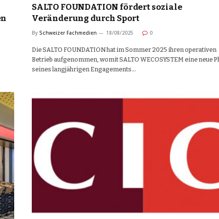
SALTO FOUNDATION fördert soziale
en
Veränderung durch Sport
By
Schweizer Fachmedien
18/08/2025
0
Die SALTO FOUNDATION hat im Sommer 2025 ihren operativen
Betrieb aufgenommen, womit SALTO WECOSYSTEM eine neue P
seines langjährigen Engagements…