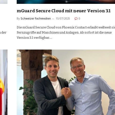
mGuard Secure Cloud mit neuer Version 3.1
By
Schweizer Fachmedien
15/07/2025
0
Die mGuard Secure Cloud von Phoenix Contact erlaubt weltweit s
 der
Fernzugriffe auf Maschinen und Anlagen. Ab sofort ist die neue
Version 3.1 verfügbar.…