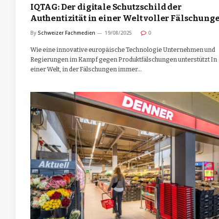
IQTAG: Der digitale Schutzschild der
Authentizität in einer Welt voller Fälschung
By
Schweizer Fachmedien
19/08/2025
0
Wie eine innovative europäische Technologie Unternehmen und
Regierungen im Kampf gegen Produktfälschungen unterstützt In
einer Welt, in der Fälschungen immer…