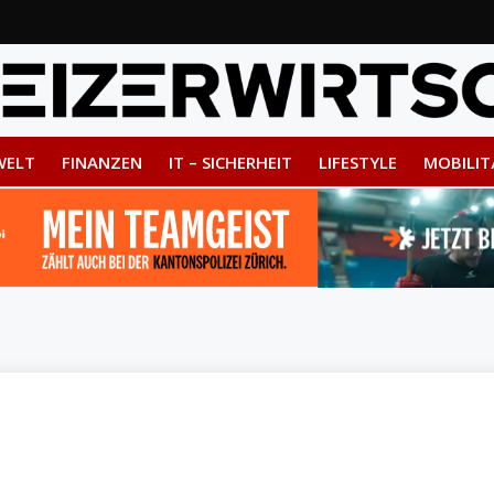
WELT
FINANZEN
IT – SICHERHEIT
LIFESTYLE
MOBILIT