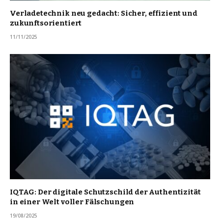
Verladetechnik neu gedacht: Sicher, effizient und
zukunftsorientiert
11/11/2025
IQTAG: Der digitale Schutzschild der Authentizität
in einer Welt voller Fälschungen
19/08/2025