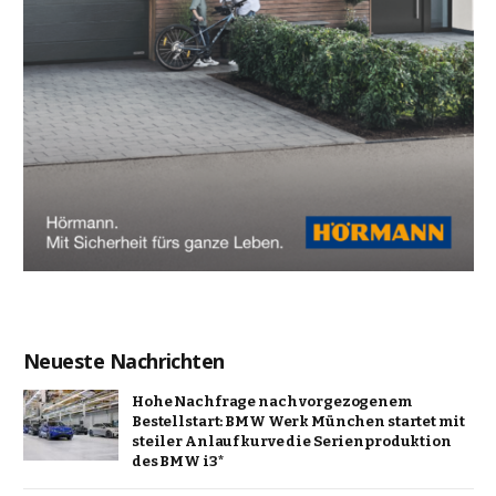
Neueste Nachrichten
Hohe Nachfrage nach vorgezogenem
Bestellstart: BMW Werk München startet mit
steiler Anlaufkurve die Serienproduktion
des BMW i3*