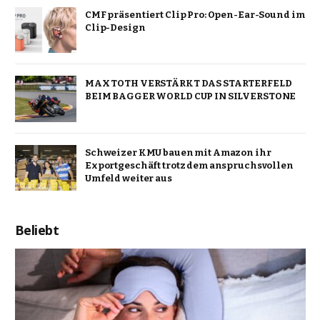
CMF präsentiert Clip Pro: Open-Ear-Sound im
Clip-Design
MAX TOTH VERSTÄRKT DAS STARTERFELD
BEIM BAGGER WORLD CUP IN SILVERSTONE
Schweizer KMU bauen mit Amazon ihr
Exportgeschäft trotz dem anspruchsvollen
Umfeld weiter aus
Beliebt