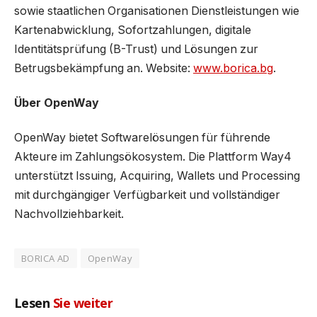
sowie staatlichen Organisationen Dienstleistungen wie
Kartenabwicklung, Sofortzahlungen, digitale
Identitätsprüfung (B-Trust) und Lösungen zur
Betrugsbekämpfung an. Website:
www.borica.bg
.
Über OpenWay
OpenWay bietet Softwarelösungen für führende
Akteure im Zahlungsökosystem. Die Plattform Way4
unterstützt Issuing, Acquiring, Wallets und Processing
mit durchgängiger Verfügbarkeit und vollständiger
Nachvollziehbarkeit.
BORICA AD
OpenWay
Lesen
Sie weiter