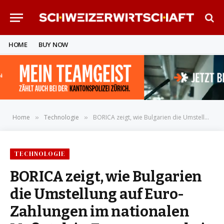
HOME
BUY NOW
Home
Technologie
BORICA zeigt, wie Bulgarien die Umstellung auf Euro-Zahlungen im nationalen Maßstab in Zusammenarbeit mit OpenWay umgesetzt hat
»
»
TECHNOLOGIE
BORICA zeigt, wie Bulgarien
die Umstellung auf Euro-
Zahlungen im nationalen