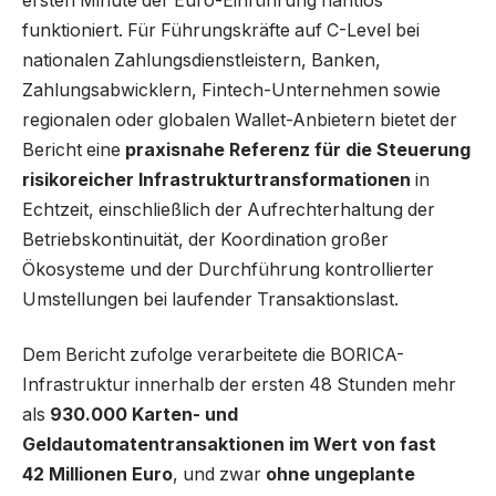
ersten Minute der Euro-Einführung nahtlos
funktioniert. Für Führungskräfte auf C-Level bei
nationalen Zahlungsdienstleistern, Banken,
Zahlungsabwicklern, Fintech-Unternehmen sowie
regionalen oder globalen Wallet-Anbietern bietet der
Bericht eine
praxisnahe Referenz für die Steuerung
risikoreicher Infrastrukturtransformationen
in
Echtzeit, einschließlich der Aufrechterhaltung der
Betriebskontinuität, der Koordination großer
Ökosysteme und der Durchführung kontrollierter
Umstellungen bei laufender Transaktionslast.
Dem Bericht zufolge verarbeitete die BORICA-
Infrastruktur innerhalb der ersten 48 Stunden mehr
als
930.000 Karten- und
Geldautomatentransaktionen im Wert von fast
42 Millionen Euro
, und zwar
ohne ungeplante