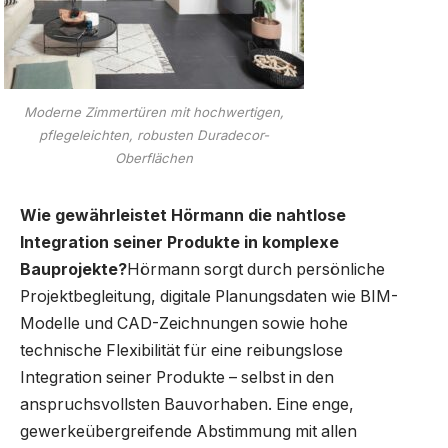
Moderne Zimmertüren mit hochwertigen,
pflegeleichten, robusten Duradecor-
Oberflächen
Wie gewährleistet Hörmann die nahtlose
Integration seiner Produkte in komplexe
Bauprojekte?
Hörmann sorgt durch persönliche
Projektbegleitung, digitale Planungsdaten wie BIM-
Modelle und CAD-Zeichnungen sowie hohe
technische Flexibilität für eine reibungslose
Integration seiner Produkte – selbst in den
anspruchsvollsten Bauvorhaben. Eine enge,
gewerkeübergreifende Abstimmung mit allen