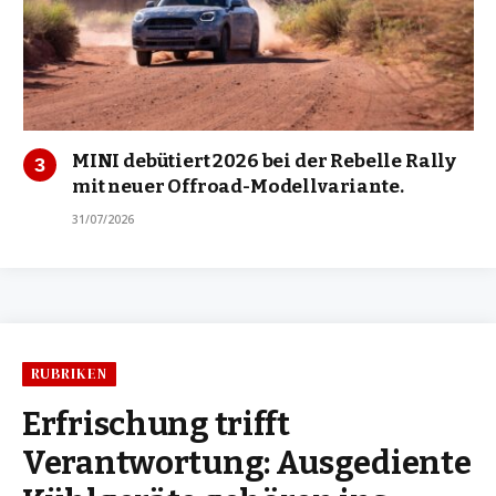
MINI debütiert 2026 bei der Rebelle Rally
mit neuer Offroad-Modellvariante.
31/07/2026
RUBRIKEN
Erfrischung trifft
Verantwortung: Ausgediente