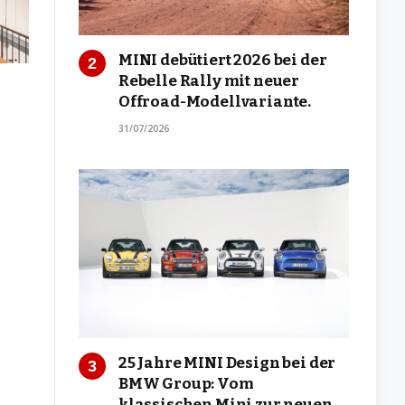
MINI debütiert 2026 bei der
Rebelle Rally mit neuer
Offroad-Modellvariante.
31/07/2026
25 Jahre MINI Design bei der
BMW Group: Vom
klassischen Mini zur neuen