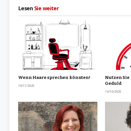
Lesen
Sie weiter
Wenn Haare sprechen könnten!
Nutzen Sie 
Geduld
19/11/2025
14/10/2025