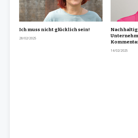
Ich muss nicht glücklich sein!
Nachhaltigk
Unternehme
28/02/2025
Kommenta
14/02/2025