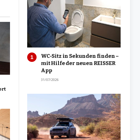
WC-Sitz in Sekunden finden –
mit Hilfe der neuen REISSER
App
31/07/2026
ort