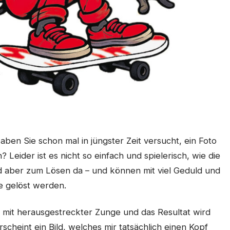
Haben Sie schon mal in jüngster Zeit versucht, ein Foto
? Leider ist es nicht so einfach und spielerisch, wie die
nd aber zum Lösen da – und können mit viel Geduld und
e gelöst werden.
t mit herausgestreckter Zunge und das Resultat wird
rscheint ein Bild, welches mir tatsächlich einen Kopf