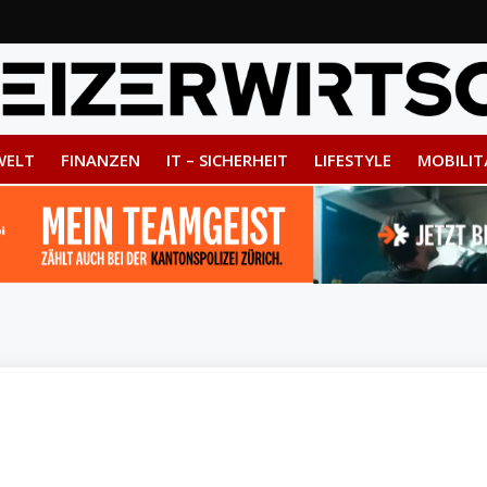
WELT
FINANZEN
IT – SICHERHEIT
LIFESTYLE
MOBILIT