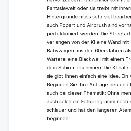
Fantasiewelt oder sie treibt mit ih
Hintergründe muss sehr viel bearbei
auch Popart und Airbrush sind vor
perfektioniert werden. Die Streetart
verlangen von der KI eine Wand mit
Babywagen aus den 60er-Jahren als
Warterei eine Blackwall mit einem T
dem Schirm erscheinen. Die KI hat 
sie gibt Ihnen einfach eine Idee. Ein
Beginnen Sie Ihre Anfrage neu und ho
auch bei dieser Thematik: Ohne men
auch solch ein Fotoprogramm noch ni
schlauer und hat den längeren Atem? 
beginnen!