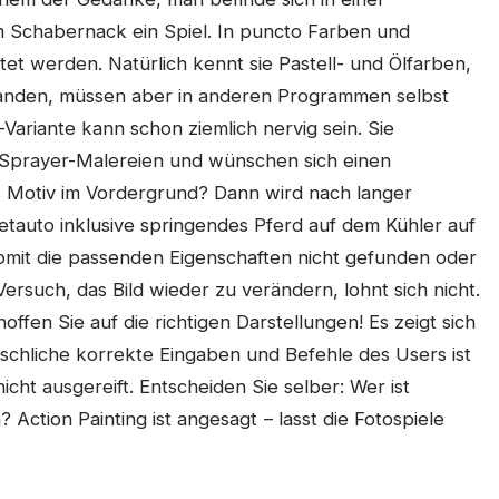
rem Schabernack ein Spiel. In puncto Farben und
tet werden. Natürlich kennt sie Pastell- und Ölfarben,
handen, müssen aber in anderen Programmen selbst
-Variante kann schon ziemlich nervig sein. Sie
 Sprayer-Malereien und wünschen sich einen
 Motiv im Vordergrund? Dann wird nach langer
retauto inklusive springendes Pferd auf dem Kühler auf
somit die passenden Eigenschaften nicht gefunden oder
 Versuch, das Bild wieder zu verändern, lohnt sich nicht.
ffen Sie auf die richtigen Darstellungen! Es zeigt sich
schliche korrekte Eingaben und Befehle des Users ist
cht ausgereift. Entscheiden Sie selber: Wer ist
Action Painting ist angesagt – lasst die Fotospiele