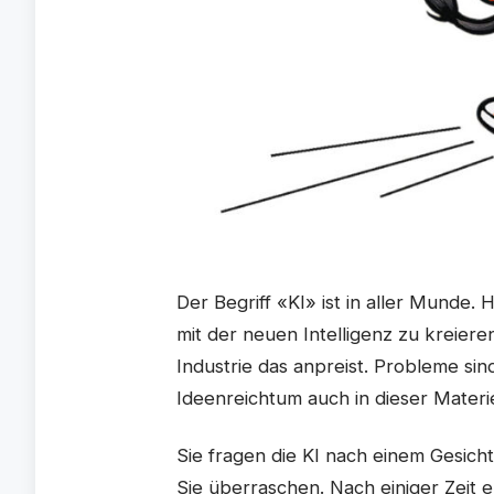
Der Begriff «KI» ist in aller Munde. 
mit der neuen Intelligenz zu kreieren
Industrie das anpreist. Probleme si
Ideenreichtum auch in dieser Materi
Sie fragen die KI nach einem Gesich
Sie überraschen. Nach einiger Zeit e