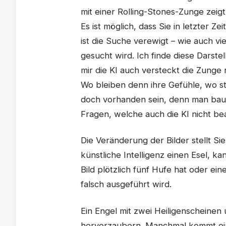
mit einer Rolling-Stones-Zunge zeigt
Es ist möglich, dass Sie in letzter 
ist die Suche verewigt – wie auch v
gesucht wird. Ich finde diese Darste
mir die KI auch versteckt die Zunge 
Wo bleiben denn ihre Gefühle, wo st
doch vorhanden sein, denn man baut
Fragen, welche auch die KI nicht be
Die Veränderung der Bilder stellt Si
künstliche Intelligenz einen Esel, k
Bild plötzlich fünf Hufe hat oder e
falsch ausgeführt wird.
Ein Engel mit zwei Heiligenscheinen
hervorzaubern. Manchmal kommt ein