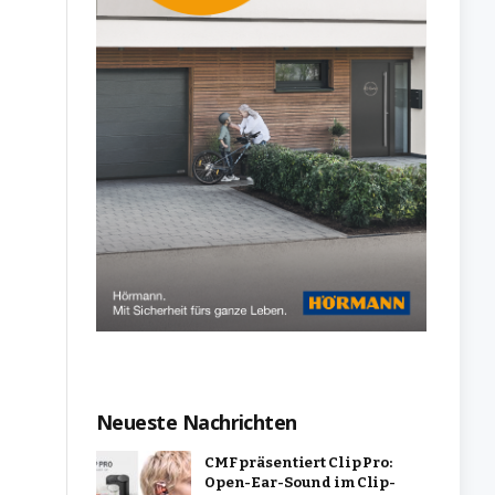
Neueste Nachrichten
CMF präsentiert Clip Pro:
Open-Ear-Sound im Clip-