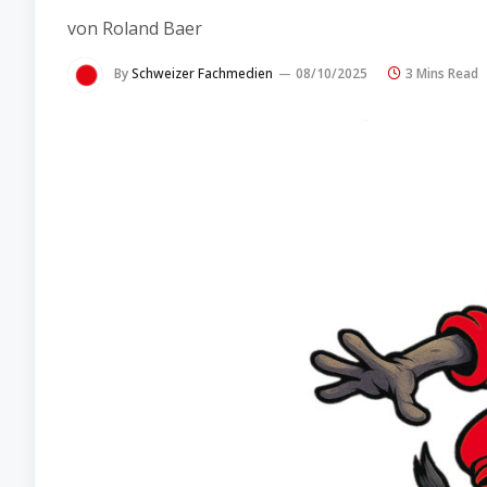
von Roland Baer
By
Schweizer Fachmedien
08/10/2025
3 Mins Read