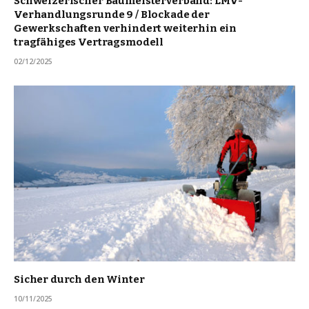
Schweizerischer Baumeisterverband: LMV-
Verhandlungsrunde 9 / Blockade der
Gewerkschaften verhindert weiterhin ein
tragfähiges Vertragsmodell
02/12/2025
Sicher durch den Winter
10/11/2025