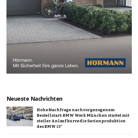
Neueste Nachrichten
Hohe Nachfrage nach vorgezogenem
Bestellstart: BMW Werk München startet mit
steiler Anlaufkurve die Serienproduktion
des BMW i3*