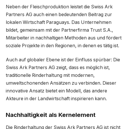
Neben der Fleischproduktion leistet die Swiss Ark
Partners AG auch einen bedeutenden Beitrag zur
lokalen Wirtschaft Paraguays. Das Unternehmen
bildet, gemeinsam mit der Partnerfirma Trust S.A.,
Mitarbeiter in nachhaltigen Methoden aus und fördert
soziale Projekte in den Regionen, in denen es tätig ist.
Auch auf globaler Ebene ist der Einfluss spürbar: Die
Swiss Ark Partners AG zeigt, dass es möglich ist,
traditionelle Rinderhaltung mit modernen,
umweltschonenden Ansätzen zu verbinden. Dieser
innovative Ansatz bietet ein Modell, das andere
Akteure in der Landwirtschaft inspirieren kann.
Nachhaltigkeit als Kernelement
Die Rinderhaltung der Swiss Ark Partners AG ist nicht