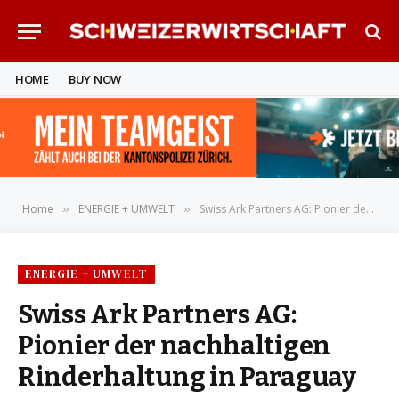
HOME
BUY NOW
Home
ENERGIE + UMWELT
Swiss Ark Partners AG: Pionier der nachhaltigen Rinderhaltung in Paraguay
»
»
ENERGIE + UMWELT
Swiss Ark Partners AG:
Pionier der nachhaltigen
Rinderhaltung in Paraguay