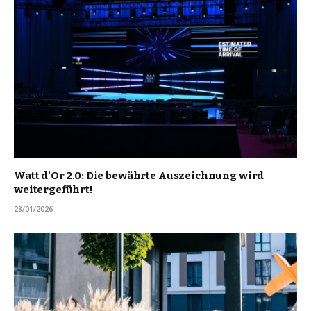
Watt d’Or 2.0: Die bewährte Auszeichnung wird
weitergeführt!
28/01/2026