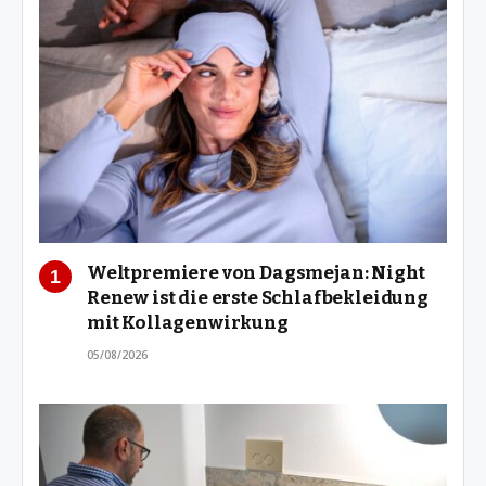
Weltpremiere von Dagsmejan: Night
Renew ist die erste Schlafbekleidung
mit Kollagenwirkung
05/08/2026