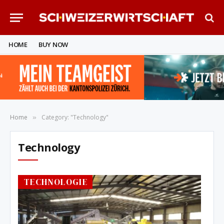
HOME
BUY NOW
Home
Category: "Technology"
»
Technology
TECHNOLOGIE