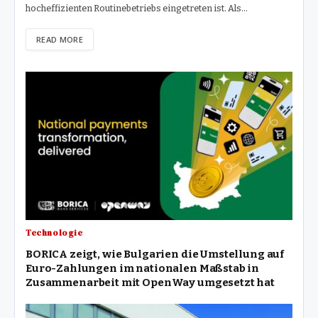
hocheffizienten Routinebetriebs eingetreten ist. Als…
READ MORE
Technologie
BORICA zeigt, wie Bulgarien die Umstellung auf
Euro-Zahlungen im nationalen Maßstab in
Zusammenarbeit mit OpenWay umgesetzt hat