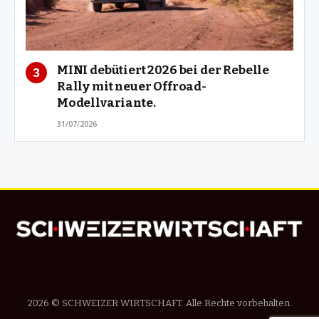
MINI debütiert 2026 bei der Rebelle
Rally mit neuer Offroad-
Modellvariante.
31/07/2026
2026 © SCHWEIZER WIRTSCHAFT. Alle Rechte vorbehalten.